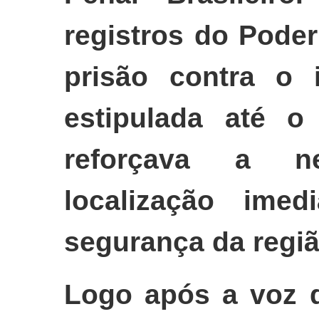
registros do Poder
prisão contra o 
estipulada até 
reforçava a n
localização imed
segurança da regiã
Logo após a voz d