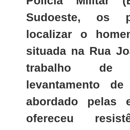
Polícia Militar
Sudoeste, os po
localizar o hom
situada na Rua Jo
trabalho de 
levantamento de
abordado pelas 
ofereceu resis