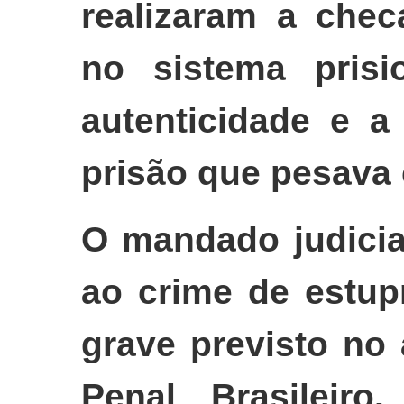
realizaram a che
no sistema prisi
autenticidade e a
prisão que pesava 
O mandado judicia
ao crime de estupr
grave previsto no
Penal Brasileir