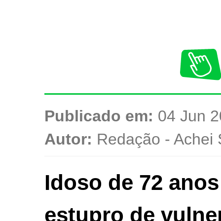
Publicado em:
04 Jun 2
Autor:
Redação - Achei 
Idoso de 72 anos
estupro de vulne