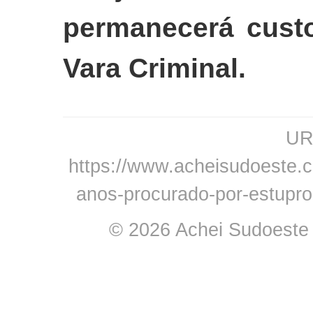
permanecerá custo
Vara Criminal.
URL
https://www.acheisudoeste.c
anos-procurado-por-estupro
© 2026 Achei Sudoeste -