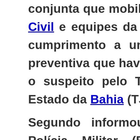
conjunta que mobi
Civil
e equipes d
cumprimento a u
preventiva que hav
o suspeito pelo T
Estado da
Bahia
(T
Segundo informo