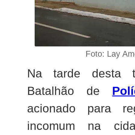
Foto: Lay Am
Na tarde desta te
Batalhão de
Polí
acionado para reg
incomum na ci