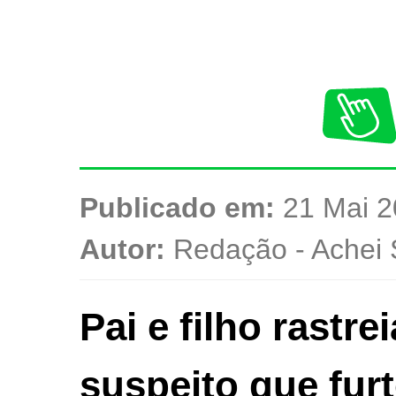
Publicado em:
21 Mai 2
Autor:
Redação - Achei 
Pai e filho rastr
suspeito que fu