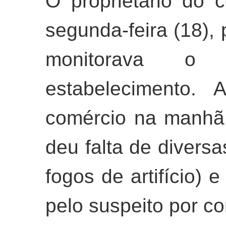
O proprietário do 
segunda-feira (18)
monitorava o
estabelecimento. 
comércio na manhã 
deu falta de divers
fogos de artifício) e
pelo suspeito por co