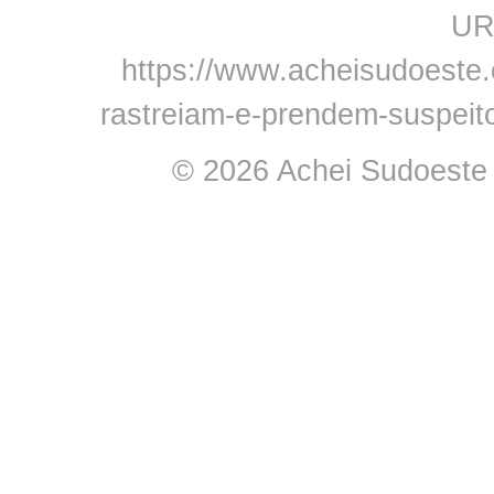
URL
https://www.acheisudoeste.c
rastreiam-e-prendem-suspeit
© 2026 Achei Sudoeste -