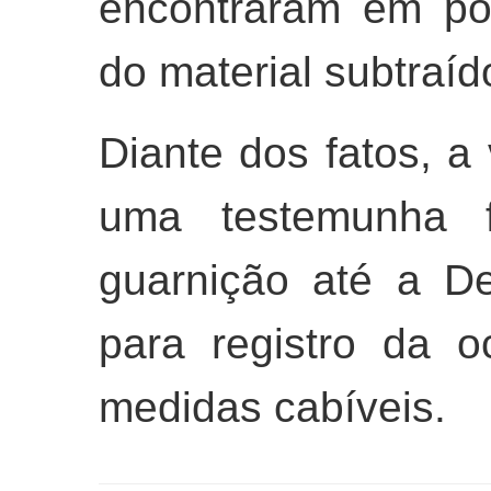
encontraram em po
do material subtraíd
Diante dos fatos, a 
uma testemunha f
guarnição até a De
para registro da 
medidas cabíveis.