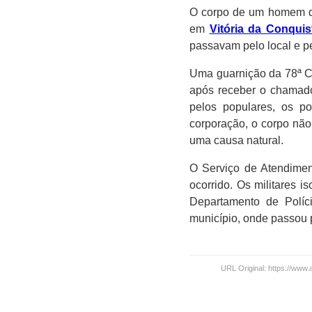
O corpo de um homem de
em
Vitória da Conquis
passavam pelo local e pe
Uma guarnição da 78ª Co
após receber o chamado
pelos populares, os po
corporação, o corpo não 
uma causa natural.
O Serviço de Atendimen
ocorrido. Os militares 
Departamento de Políc
município, onde passou 
URL Original: https://www.