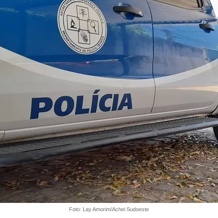
Foto: Lay Amorim/Achei Sudoeste