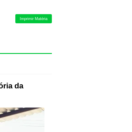
Imprimir Matéria
ória da