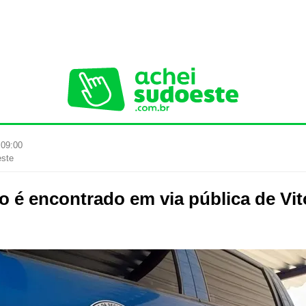
 09:00
este
 é encontrado em via pública de Vit