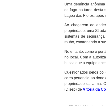
Uma denúncia anônima 
de fogo na tarde desta 
Lagoa das Flores, após m
Ao chegarem ao endere
propriedade: uma Strada
sistemas de segurança,
roubo, contrariando a sus
No entanto, como o port
no local. Com a autoriza
busca que a equipe enco
Questionados pelos poli
carro pertencia ao dono
propriedade da arma. O
(Disep) de
Vitória da C