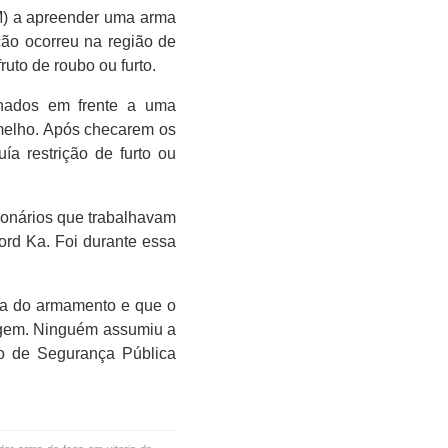
) a apreender uma arma
ção ocorreu na região de
uto de roubo ou furto.
onados em frente a uma
rmelho. Após checarem os
a restrição de furto ou
ionários que trabalhavam
Ford Ka. Foi durante essa
cia do armamento e que o
dagem. Ninguém assumiu a
do de Segurança Pública