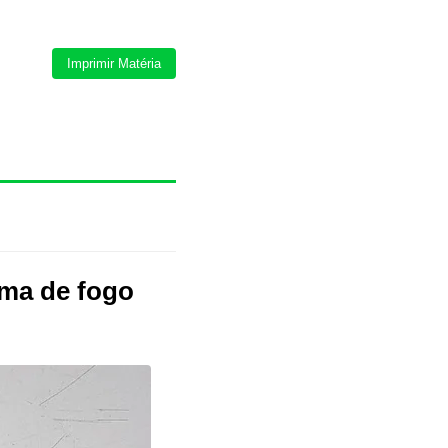
Imprimir Matéria
rma de fogo