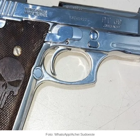
Foto: WhatsApp/Achei Sudoeste