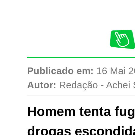
Publicado em:
16 Mai 2
Autor:
Redação - Achei 
Homem tenta fugi
drogas escondid