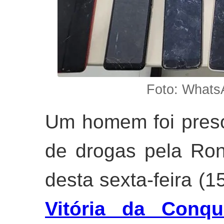
Foto: Whats
Um homem foi preso 
de drogas pela Ro
desta sexta-feira (1
Vitória da Conqu