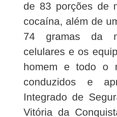
de 83 porções de 
cocaína, além de u
74 gramas da m
celulares e os equ
homem e todo o ma
conduzidos e apr
Integrado de Segur
Vitória da Conquis