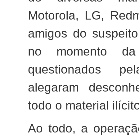
Motorola, LG, Redm
amigos do suspeit
no momento da 
questionados pe
alegaram desconh
todo o material ilíci
Ao todo, a operaçã