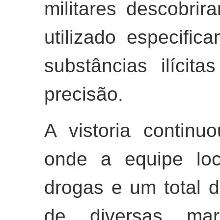
militares descobri
utilizado especific
substâncias ilícit
precisão.
A vistoria continu
onde a equipe loc
drogas e um total d
de diversas ma