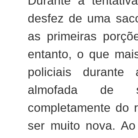
Durante a tentati
desfez de uma saco
as primeiras porçõ
entanto, o que ma
policiais durant
almofada de 
completamente do r
ser muito nova. Ao 