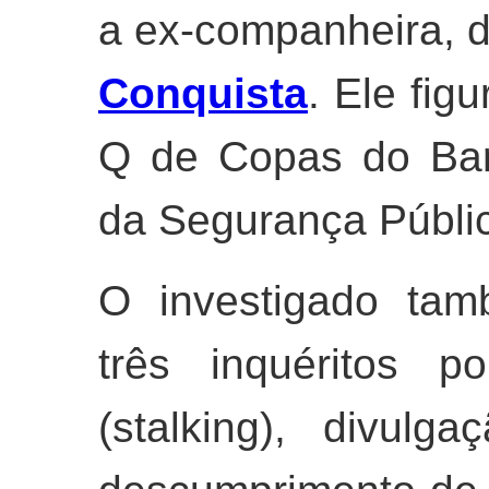
a ex-companheira, 
Conquista
. Ele fig
Q de Copas do Bara
da Segurança Públi
O investigado tam
três inquéritos po
(stalking), divul