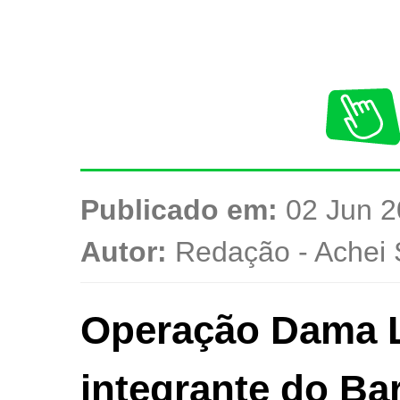
Publicado em:
02 Jun 2
Autor:
Redação - Achei 
Operação Dama L
integrante do Ba