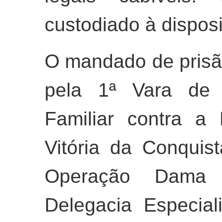
custodiado à dispo
O mandado de prisão
pela 1ª Vara de 
Familiar contra a
Vitória da Conquis
Operação Dama L
Delegacia Especia