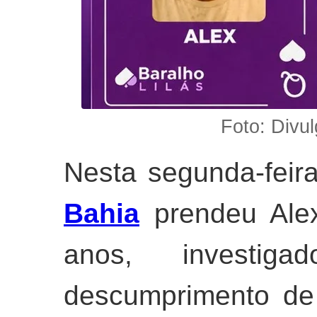
Foto: Divul
Nesta segunda-feir
Bahia
prendeu Alex
anos, investi
descumprimento de 