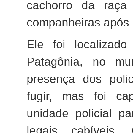
cachorro da raça 
companheiras após a
Ele foi localizado
Patagônia, no mun
presença dos polic
fugir, mas foi ca
unidade policial 
legais cabíveis