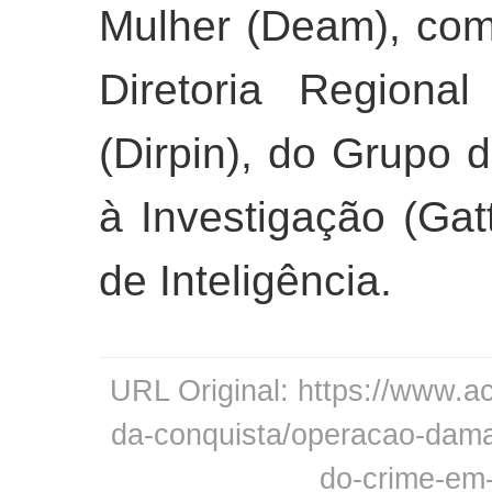
Mulher (Deam), com
Diretoria Regional
(Dirpin), do Grupo 
à Investigação (Gatt
de Inteligência.
URL Original: https://www.ac
da-conquista/operacao-dama-
do-crime-em-