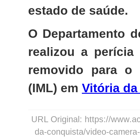
estado de saúde.
O Departamento de
realizou a perícia
removido para o I
(IML) em
Vitória d
URL Original: https://www.ac
da-conquista/video-camera-r