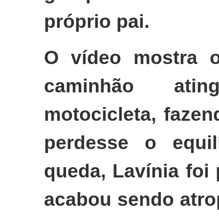
próprio pai.
O vídeo mostra 
caminhão atin
motocicleta, faze
perdesse o equil
queda, Lavínia foi 
acabou sendo atro