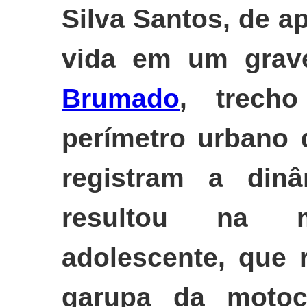
Silva Santos, de a
vida em um grave
Brumado
, trech
perímetro urbano 
registram a din
resultou na 
adolescente, que 
garupa da motoci