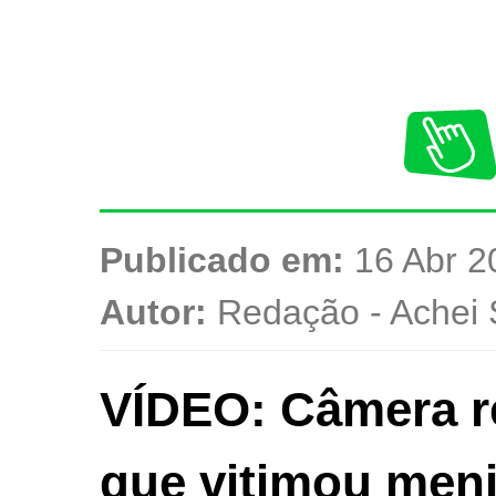
Publicado em:
16 Abr 2
Autor:
Redação - Achei 
VÍDEO: Câmera re
que vitimou men