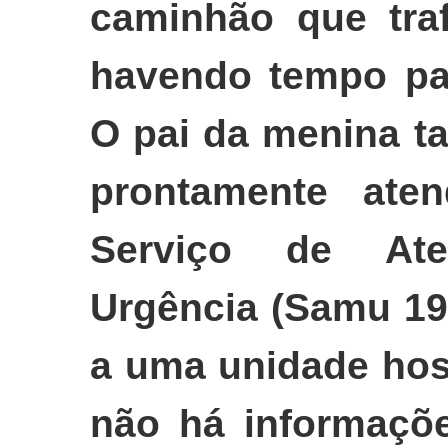
caminhão que traf
havendo tempo par
O pai da menina ta
prontamente ate
Serviço de At
Urgência (Samu 19
a uma unidade hos
não há informaçõe