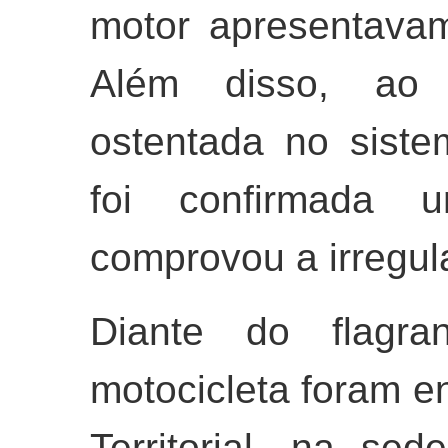
motor apresentavam
Além disso, ao 
ostentada no siste
foi confirmada 
comprovou a irregul
Diante do flagra
motocicleta foram 
Territorial, na se