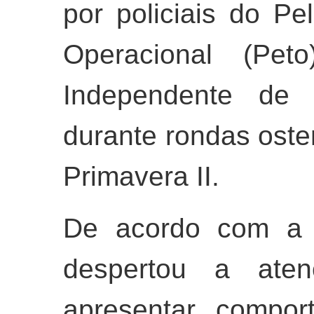
por policiais do P
Operacional (Pe
Independente d
durante rondas osten
Primavera II.
De acordo com a c
despertou a ate
apresentar compor