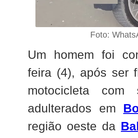
Foto: Whats
Um homem foi con
feira (4), após ser
motocicleta com s
adulterados em
B
região oeste da
Ba