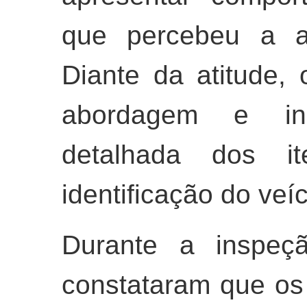
que percebeu a ap
Diante da atitude, 
abordagem e ini
detalhada dos i
identificação do veíc
Durante a inspeçã
constataram que os