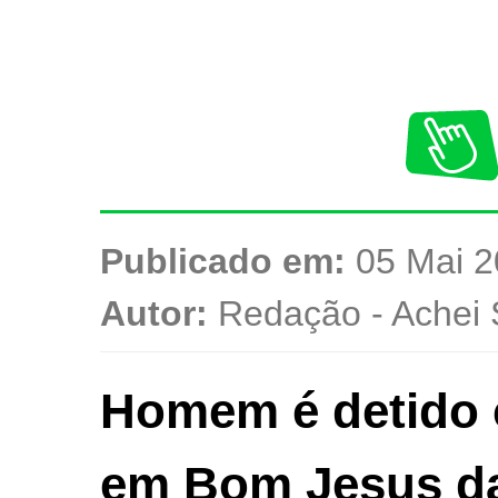
Publicado em:
05 Mai 2
Autor:
Redação - Achei 
Homem é detido 
em Bom Jesus d