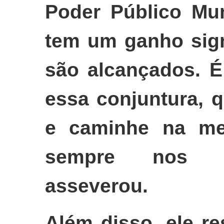
Poder Público Mun
tem um ganho sign
são alcançados. É
essa conjuntura, 
e caminhe na me
sempre nos m
asseverou.
Além disso, ele r