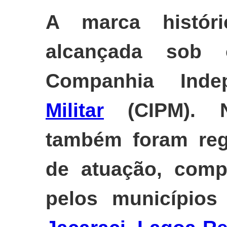
A marca históri
alcançada sob
Companhia Ind
Militar
(CIPM). N
também foram reg
de atuação, com
pelos município