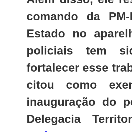
comando da PM-
Estado no aparel
policiais tem s
fortalecer esse tra
citou como exe
inauguração do p
Delegacia Territ