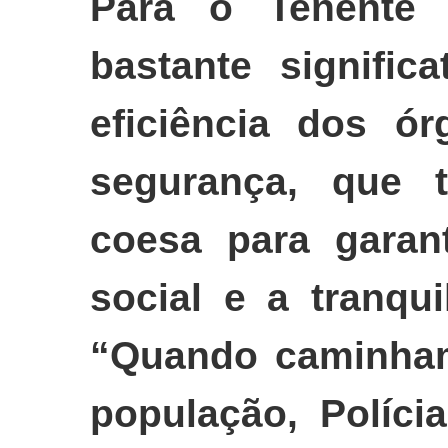
Para o Tenente 
bastante signific
eficiência dos ó
segurança, que 
coesa para garant
social e a tranqu
“Quando caminham
população, Polícia