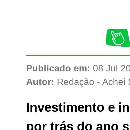
Publicado em:
08 Jul 20
Autor:
Redação - Achei 
Investimento e i
por trás do ano 