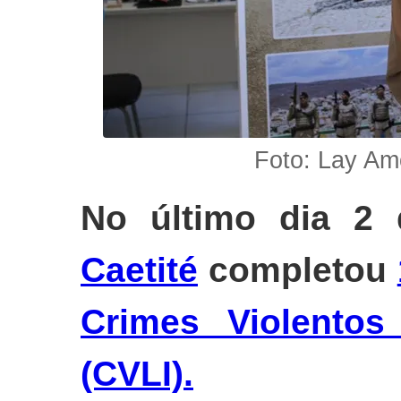
Foto: Lay Am
No último dia 2 
Caetité
completou
Crimes Violentos 
(CVLI).