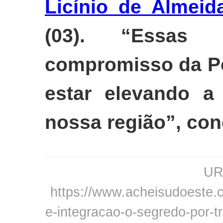
Licínio de Almeid
(03). “Essas
compromisso da Po
estar elevando a
nossa região”, con
URL
https://www.acheisudoeste.co
e-integracao-o-segredo-por-t