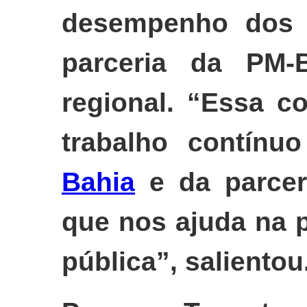
desempenho dos po
parceria da PM
regional. “Essa c
trabalho contín
Bahia
e da parcer
que nos ajuda na 
pública”, salientou