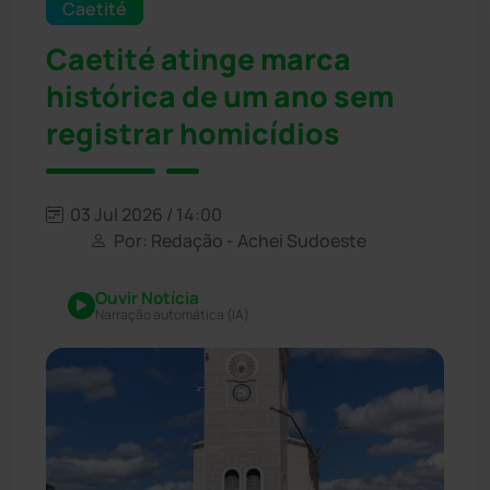
Caetité
Caetité atinge marca
histórica de um ano sem
registrar homicídios
03 Jul 2026 / 14:00
Por: Redação - Achei Sudoeste
Ouvir Notícia
Narração automática (IA)