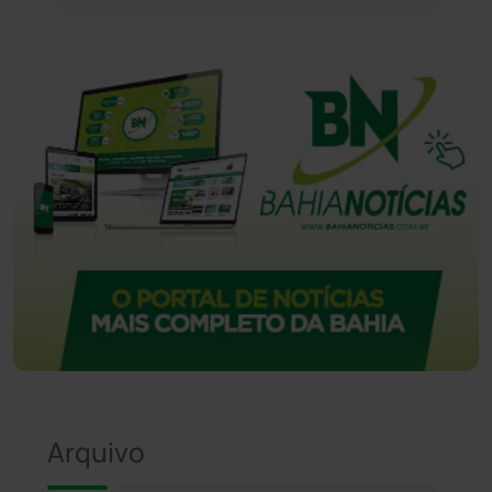
Vitória da Conquista
(2514)
Arquivo