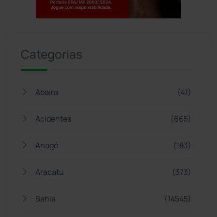
Jogue com responsabilidade. 18+
Categorias
Abaíra
(41)
Acidentes
(665)
Anagé
(183)
Aracatu
(373)
Bahia
(14545)