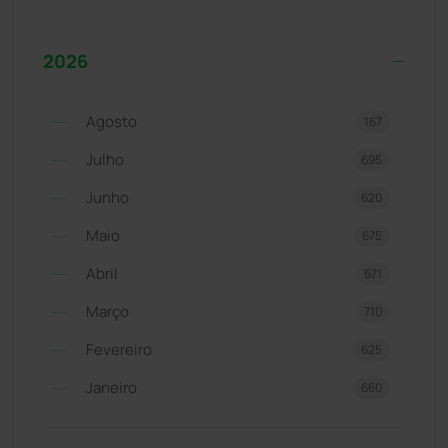
2026
Agosto
167
Julho
695
Junho
620
Maio
675
Abril
671
Março
710
Fevereiro
625
Janeiro
660