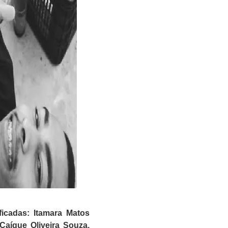
ficadas: Itamara Matos
 Caíque Oliveira Souza,