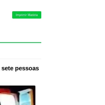
Imprimir Matéria
 sete pessoas