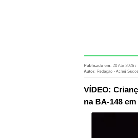
Publicado em:
20 Abr 2026 /
Autor:
Redação - Achei Sudo
VÍDEO: Crianç
na BA-148 em