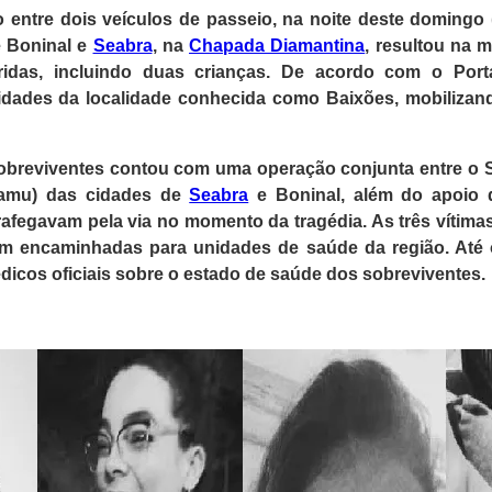
 entre dois veículos de passeio, na noite deste domingo 
e Boninal e
Seabra
, na
Chapada Diamantina
, resultou na 
eridas, incluindo duas crianças. De acordo com o Port
dades da localidade conhecida como Baixões, mobilizan
sobreviventes contou com uma operação conjunta entre o 
Samu) das cidades de
Seabra
e Boninal, além do apoio 
afegavam pela via no momento da tragédia. As três vítimas
ram encaminhadas para unidades de saúde da região. Até
dicos oficiais sobre o estado de saúde dos sobreviventes.