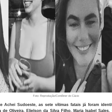
Foto: Reprodução/Contêiner do Cácio
 Achei Sudoeste, as sete vítimas fatais já foram identi
a de Oliveira, Elielson da Silva Filho, Maria Isabel Sales,