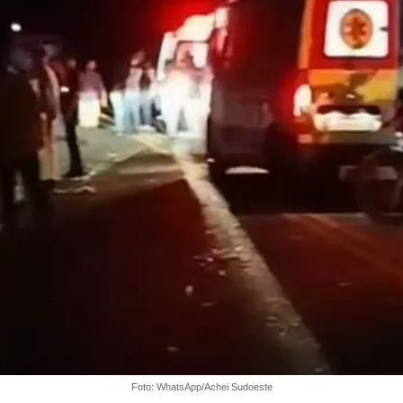
Foto: WhatsApp/Achei Sudoeste