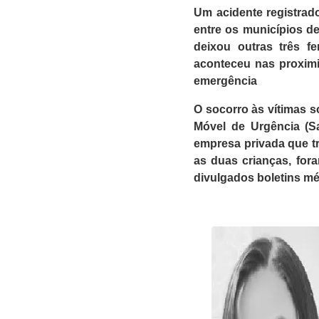
Um acidente registrado
entre os municípios d
deixou outras três f
aconteceu nas proximi
emergência
O
socorro às vítimas 
Móvel de Urgência (
empresa privada que tr
as duas crianças, fo
divulgados boletins mé