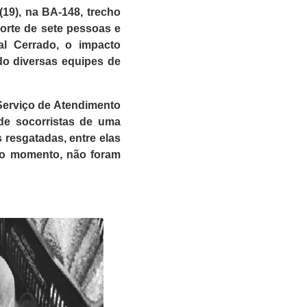
(19), na BA-148, trecho
morte de sete pessoas e
al Cerrado, o impacto
do diversas equipes de
Serviço de Atendimento
de socorristas de uma
 resgatadas, entre elas
 o momento, não foram