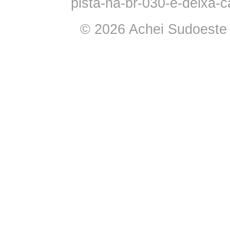
pista-na-br-030-e-deixa-
© 2026 Achei Sudoeste -