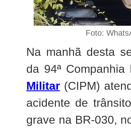
Foto: Whats
Na manhã desta segu
da 94ª Companhia 
Militar
(CIPM) atend
acidente de trânsi
grave na BR-030, no