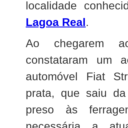
localidade conhec
Lagoa Real
.
Ao chegarem ao 
constataram um a
automóvel Fiat St
prata, que saiu da
preso às ferrage
necessária a at