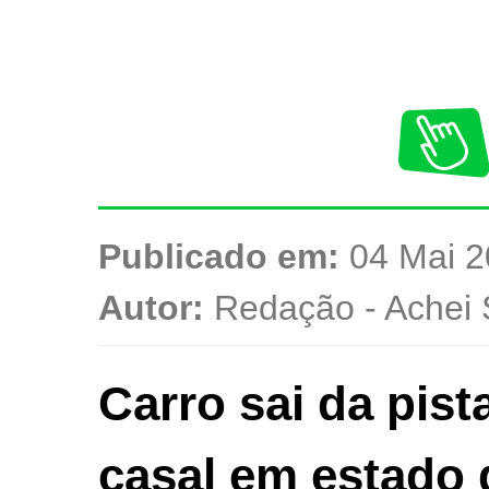
Publicado em:
04 Mai 2
Autor:
Redação - Achei 
Carro sai da pist
casal em estado 