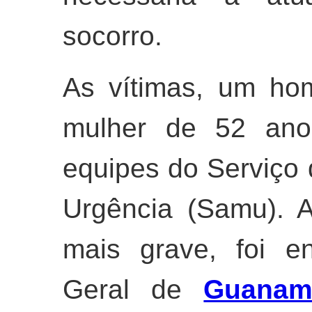
socorro.
As vítimas, um h
mulher de 52 anos
equipes do Serviço
Urgência (Samu). 
mais grave, foi e
Geral de
Guanam