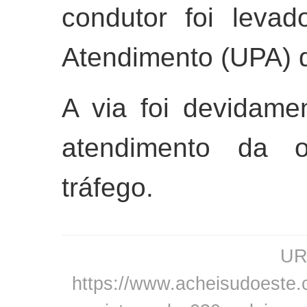
condutor foi leva
Atendimento (UPA) d
A via foi devidame
atendimento da oc
tráfego.
URL
https://www.acheisudoeste.co