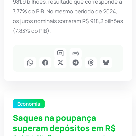
981,9 bilhões, resultado que corresponde a
7,77% do PIB. No mesmo período de 2024,
os juros nominais somaram R$ 918,2 bilhões
(7,83% do PIB).
Economia
Saques na poupança
superam depósitos em R$