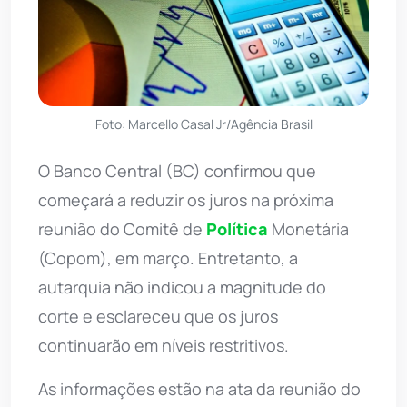
Foto: Marcello Casal Jr/Agência Brasil
O Banco Central (BC) confirmou que
começará a reduzir os juros na próxima
reunião do Comitê de
Política
Monetária
(Copom), em março. Entretanto, a
autarquia não indicou a magnitude do
corte e esclareceu que os juros
continuarão em níveis restritivos.
As informações estão na ata da reunião do