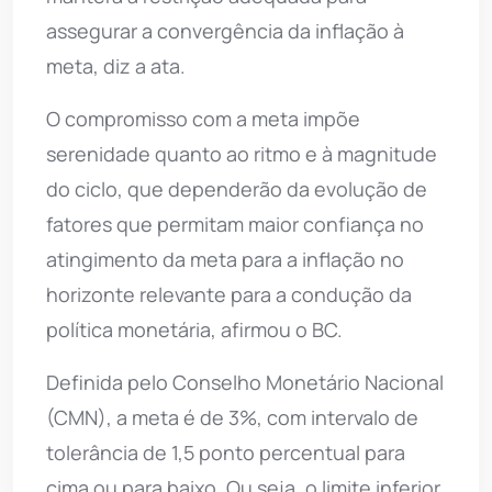
assegurar a convergência da inflação à
meta, diz a ata.
O compromisso com a meta impõe
serenidade quanto ao ritmo e à magnitude
do ciclo, que dependerão da evolução de
fatores que permitam maior confiança no
atingimento da meta para a inflação no
horizonte relevante para a condução da
política monetária, afirmou o BC.
Definida pelo Conselho Monetário Nacional
(CMN), a meta é de 3%, com intervalo de
tolerância de 1,5 ponto percentual para
cima ou para baixo. Ou seja, o limite inferior