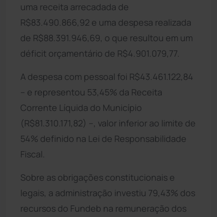
uma receita arrecadada de
R$83.490.866,92 e uma despesa realizada
de R$88.391.946,69, o que resultou em um
déficit orçamentário de R$4.901.079,77.
A despesa com pessoal foi R$43.461.122,84
– e representou 53,45% da Receita
Corrente Líquida do Município
(R$81.310.171,82) –, valor inferior ao limite de
54% definido na Lei de Responsabilidade
Fiscal.
Sobre as obrigações constitucionais e
legais, a administração investiu 79,43% dos
recursos do Fundeb na remuneração dos