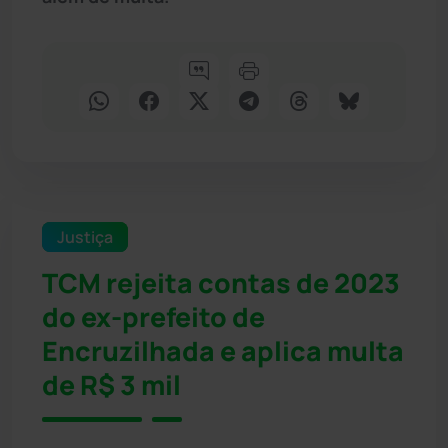
Justiça
TCM rejeita contas de 2023
do ex-prefeito de
Encruzilhada e aplica multa
de R$ 3 mil