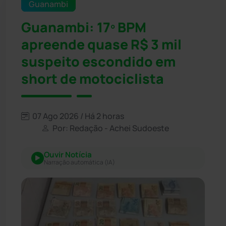
Guanambi
Guanambi: 17º BPM
apreende quase R$ 3 mil
suspeito escondido em
short de motociclista
07 Ago 2026 / Há 2 horas
Por: Redação - Achei Sudoeste
Ouvir Notícia
Narração automática (IA)