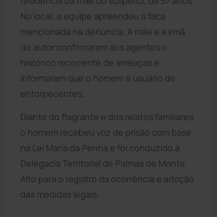
residência da mãe do suspeito, de 57 anos.
No local, a equipe apreendeu a faca
mencionada na denúncia. A mãe e a irmã
do autor confirmaram aos agentes o
histórico recorrente de ameaças e
informaram que o homem é usuário de
entorpecentes.
Diante do flagrante e dos relatos familiares,
o homem recebeu voz de prisão com base
na Lei Maria da Penha e foi conduzido à
Delegacia Territorial de Palmas de Monte
Alto para o registro da ocorrência e adoção
das medidas legais.