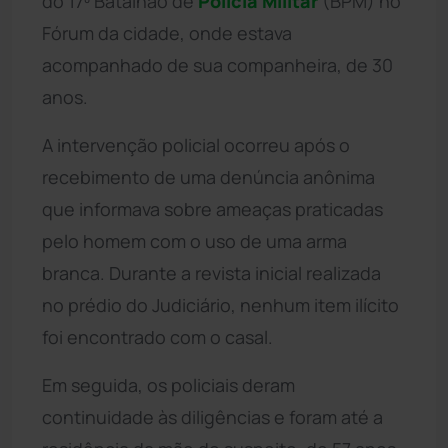
do 17º Batalhão de
Polícia Militar
(BPM) no
Fórum da cidade, onde estava
acompanhado de sua companheira, de 30
anos.
A intervenção policial ocorreu após o
recebimento de uma denúncia anônima
que informava sobre ameaças praticadas
pelo homem com o uso de uma arma
branca. Durante a revista inicial realizada
no prédio do Judiciário, nenhum item ilícito
foi encontrado com o casal.
Em seguida, os policiais deram
continuidade às diligências e foram até a