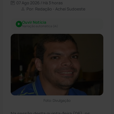
07 Ago 2026 / Há 3 horas
Por: Redação - Achei Sudoeste
Ouvir Notícia
Narração automática (IA)
Foto: Divulgação
Na sessão desta quinta-feira (06), os