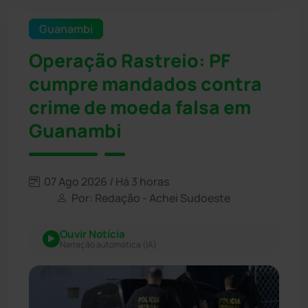
Guanambi
Operação Rastreio: PF
cumpre mandados contra
crime de moeda falsa em
Guanambi
07 Ago 2026 / Há 3 horas
Por: Redação - Achei Sudoeste
Ouvir Notícia
Narração automática (IA)