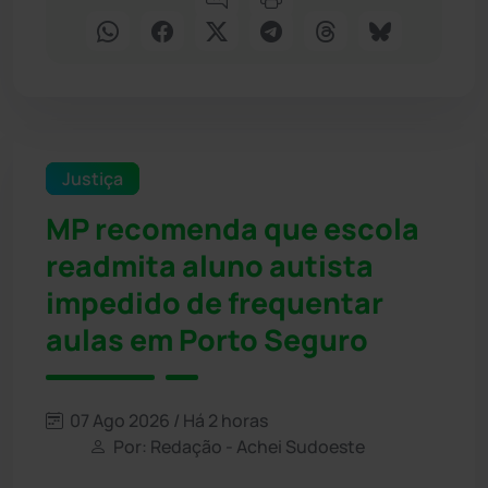
Justiça
MP recomenda que escola
readmita aluno autista
impedido de frequentar
aulas em Porto Seguro
07 Ago 2026 / Há 2 horas
Por: Redação - Achei Sudoeste