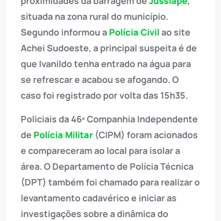
proximidades da barragem de
Jussiape
,
situada na zona rural do município.
Segundo informou a
Polícia Civil
ao site
Achei Sudoeste, a principal suspeita é de
que Ivanildo tenha entrado na água para
se refrescar e acabou se afogando. O
caso foi registrado por volta das 15h35.
Policiais da 46ª Companhia Independente
de
Polícia Militar
(CIPM) foram acionados
e compareceram ao local para isolar a
área. O Departamento de Polícia Técnica
(DPT) também foi chamado para realizar o
levantamento cadavérico e iniciar as
investigações sobre a dinâmica do