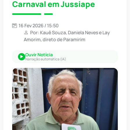
Carnaval em Jussiape
16 Fev 2026 / 15:50
Por: Kauê Souza, Daniela Neves e Lay
Amorim, direto de Paramirim
Ouvir Notícia
Narração automática (IA)