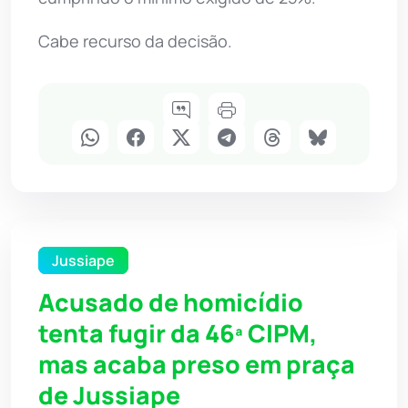
Cabe recurso da decisão.
Jussiape
Acusado de homicídio
tenta fugir da 46ª CIPM,
mas acaba preso em praça
de Jussiape