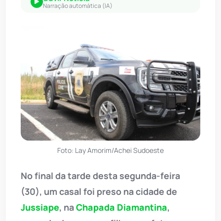
Narração automática (IA)
Foto: Lay Amorim/Achei Sudoeste
No final da tarde desta segunda-feira
(30), um casal foi preso na cidade de
Jussiape
, na
Chapada Diamantina
,