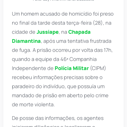
Um homem acusado de homicídio foi preso
no final da tarde desta terça-feira (28), na
cidade de
Jussiape
, na
Chapada
Diamantina
, após uma tentativa frustrada
de fuga. A prisão ocorreu por volta das 17h,
quando a equipe da 46ª Companhia
Independente de
Polícia Militar
(CIPM)
recebeu informações precisas sobre o
paradeiro do indivíduo, que possuía um
mandado de prisão em aberto pelo crime
de morte violenta.
De posse das informações, os agentes