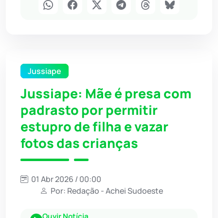
Jussiape
Jussiape: Mãe é presa com
padrasto por permitir
estupro de filha e vazar
fotos das crianças
01 Abr 2026 / 00:00
Por: Redação - Achei Sudoeste
Ouvir Notícia