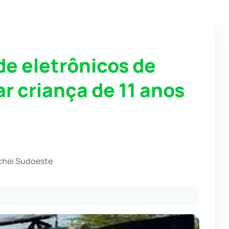
de eletrônicos de
ar criança de 11 anos
chei Sudoeste