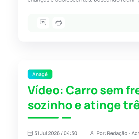
Anagé
Vídeo: Carro sem fr
sozinho e atinge t
31 Jul 2026 / 04:30
Por: Redação - Ac