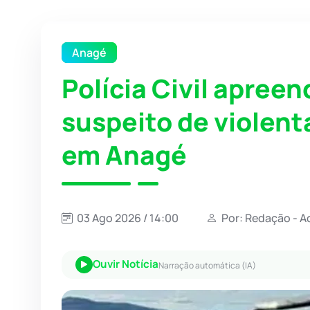
Anagé
Polícia Civil apreen
suspeito de violent
em Anagé
03 Ago 2026 / 14:00
Por: Redação - A
Ouvir Notícia
Narração automática (IA)