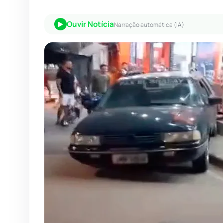
Ouvir Notícia
Narração automática (IA)