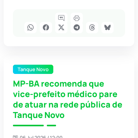
Tanque Novo
MP-BA recomenda que
vice-prefeito médico pare
de atuar na rede pública de
Tanque Novo
06 Jul 2026 / 12:00