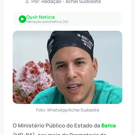
Por: Redação - Achei Sudoeste
Ouvir Notícia
Narração automática (IA)
Foto: WhatsApp/Achei Sudoeste
O Ministério Público do Estado da
Bahia
(MP-BA), por meio da Promotoria de