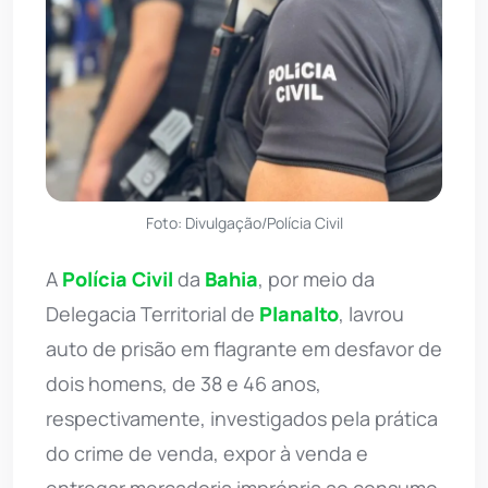
Foto: Divulgação/Polícia Civil
A
Polícia Civil
da
Bahia
, por meio da
Delegacia Territorial de
Planalto
, lavrou
auto de prisão em flagrante em desfavor de
dois homens, de 38 e 46 anos,
respectivamente, investigados pela prática
do crime de venda, expor à venda e
entregar mercadoria imprópria ao consumo