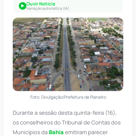
Ouvir Notícia
Narração automática (IA)
Foto: Divulgação/Prefeitura de Planalto
Durante a sessão desta quinta-feira (16),
os conselheiros do Tribunal de Contas dos
Municípios da
Bahia
emitiram parecer