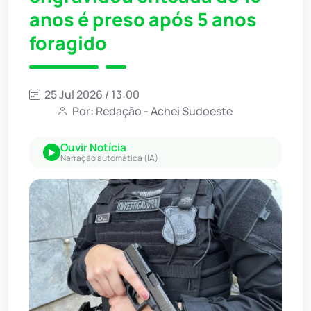
anos é preso após 5 anos
foragido
25 Jul 2026 / 13:00
Por: Redação - Achei Sudoeste
Ouvir Notícia
Narração automática (IA)