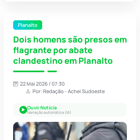
Planalto
Dois homens são presos em
flagrante por abate
clandestino em Planalto
22 Mai 2026 / 07:30
Por: Redação - Achei Sudoeste
Ouvir Notícia
Narração automática (IA)