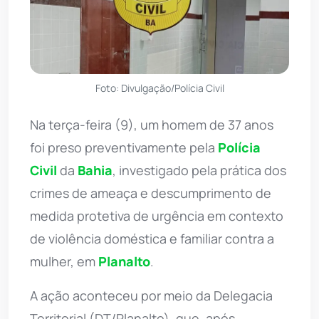
Foto: Divulgação/Polícia Civil
Na terça-feira (9), um homem de 37 anos
foi preso preventivamente pela
Polícia
Civil
da
Bahia
, investigado pela prática dos
crimes de ameaça e descumprimento de
medida protetiva de urgência em contexto
de violência doméstica e familiar contra a
mulher, em
Planalto
.
A ação aconteceu por meio da Delegacia
Territorial (DT/Planalto), que, após