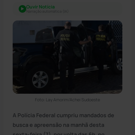
Ouvir Notícia
Narração automática (IA)
Foto: Lay Amorim/Achei Sudoeste
A Polícia Federal cumpriu mandados de
busca e apreensão na manhã desta
sexta-feira (7), por volta das 6h, no