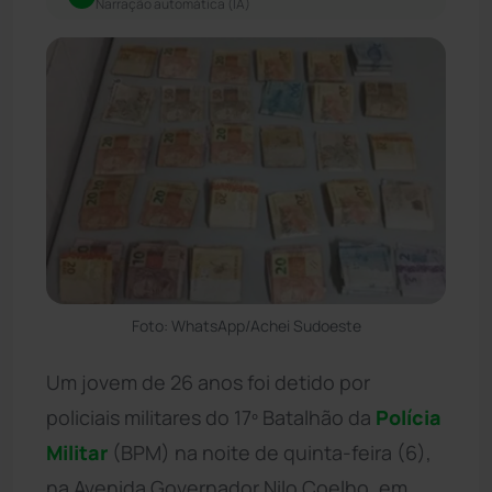
Narração automática (IA)
Foto: WhatsApp/Achei Sudoeste
Um jovem de 26 anos foi detido por
policiais militares do 17º Batalhão da
Polícia
Militar
(BPM) na noite de quinta-feira (6),
na Avenida Governador Nilo Coelho, em