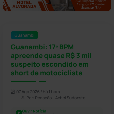
Guanambi
Guanambi: 17º BPM
apreende quase R$ 3 mil
suspeito escondido em
short de motociclista
07 Ago 2026 / Há 1 hora
Por: Redação - Achei Sudoeste
Ouvir Notícia