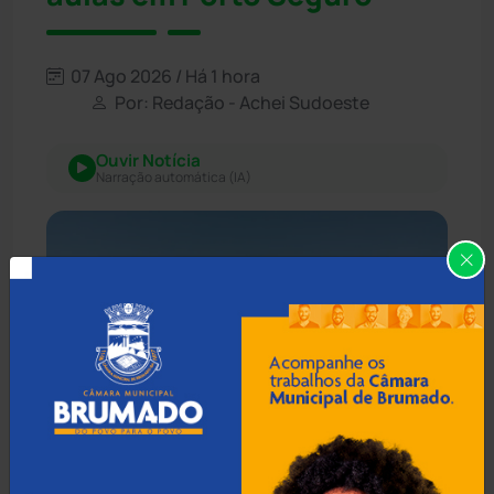
07 Ago 2026 / Há 1 hora
Por: Redação - Achei Sudoeste
Ouvir Notícia
Narração automática (IA)