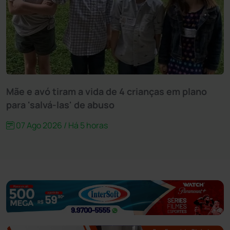
Mãe e avó tiram a vida de 4 crianças em plano
para 'salvá-las' de abuso
07 Ago 2026 / Há 5 horas