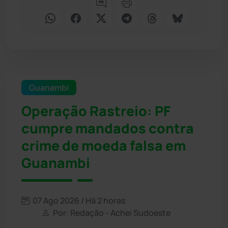
Guanambi
Operação Rastreio: PF
cumpre mandados contra
crime de moeda falsa em
Guanambi
07 Ago 2026 / Há 2 horas
Por: Redação - Achei Sudoeste