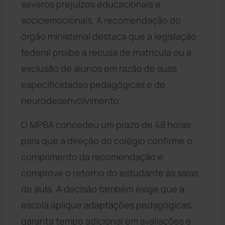
severos prejuízos educacionais e
socioemocionais. A recomendação do
órgão ministerial destaca que a legislação
federal proíbe a recusa de matrícula ou a
exclusão de alunos em razão de suas
especificidades pedagógicas e de
neurodesenvolvimento.
O MPBA concedeu um prazo de 48 horas
para que a direção do colégio confirme o
cumprimento da recomendação e
comprove o retorno do estudante às salas
de aula. A decisão também exige que a
escola aplique adaptações pedagógicas,
garanta tempo adicional em avaliações e