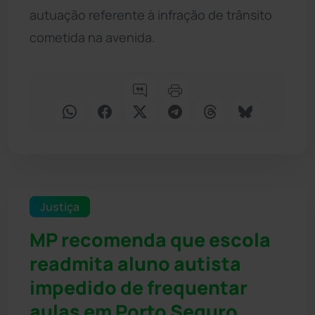
autuação referente à infração de trânsito
cometida na avenida.
Justiça
MP recomenda que escola
readmita aluno autista
impedido de frequentar
aulas em Porto Seguro