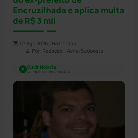
Encruzilhada e aplica multa
de R$ 3 mil
07 Ago 2026 / Há 2 horas
Por: Redação - Achei Sudoeste
Ouvir Notícia
Narração automática (IA)