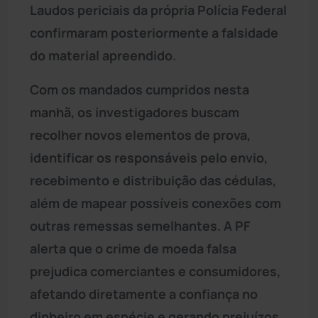
Laudos periciais da própria Polícia Federal
confirmaram posteriormente a falsidade
do material apreendido.
Com os mandados cumpridos nesta
manhã, os investigadores buscam
recolher novos elementos de prova,
identificar os responsáveis pelo envio,
recebimento e distribuição das cédulas,
além de mapear possíveis conexões com
outras remessas semelhantes. A PF
alerta que o crime de moeda falsa
prejudica comerciantes e consumidores,
afetando diretamente a confiança no
dinheiro em espécie e gerando prejuízos