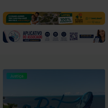
Justiça