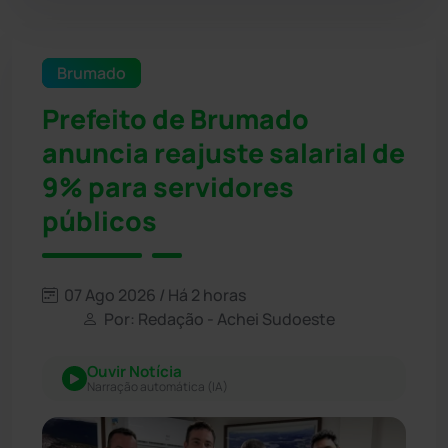
Brumado
Prefeito de Brumado
anuncia reajuste salarial de
9% para servidores
públicos
07 Ago 2026 / Há 2 horas
Por: Redação - Achei Sudoeste
Ouvir Notícia
Narração automática (IA)