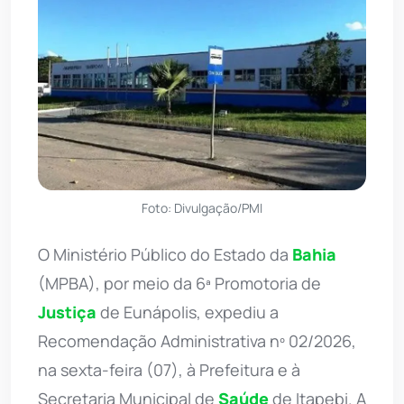
Foto: Divulgação/PMI
O Ministério Público do Estado da
Bahia
(MPBA), por meio da 6ª Promotoria de
Justiça
de Eunápolis, expediu a
Recomendação Administrativa nº 02/2026,
na sexta-feira (07), à Prefeitura e à
Secretaria Municipal de
Saúde
de Itapebi. A