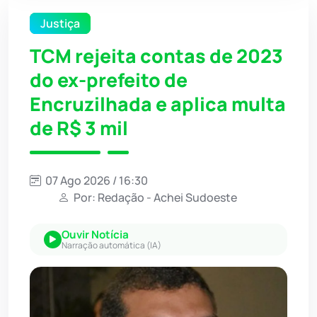
Justiça
TCM rejeita contas de 2023
do ex-prefeito de
Encruzilhada e aplica multa
de R$ 3 mil
07 Ago 2026 / 16:30
Por: Redação - Achei Sudoeste
Ouvir Notícia
Narração automática (IA)