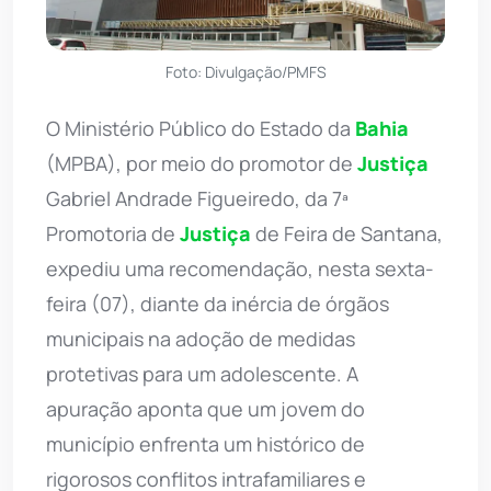
Foto: Divulgação/PMFS
O Ministério Público do Estado da
Bahia
(MPBA), por meio do promotor de
Justiça
Gabriel Andrade Figueiredo, da 7ª
Promotoria de
Justiça
de Feira de Santana,
expediu uma recomendação, nesta sexta-
feira (07), diante da inércia de órgãos
municipais na adoção de medidas
protetivas para um adolescente. A
apuração aponta que um jovem do
município enfrenta um histórico de
rigorosos conflitos intrafamiliares e