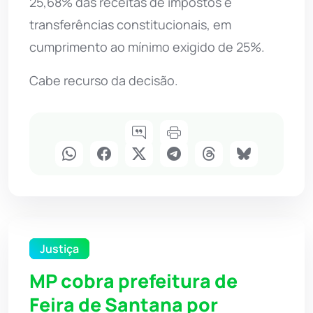
25,68% das receitas de impostos e
transferências constitucionais, em
cumprimento ao mínimo exigido de 25%.
Cabe recurso da decisão.
Justiça
MP cobra prefeitura de
Feira de Santana por