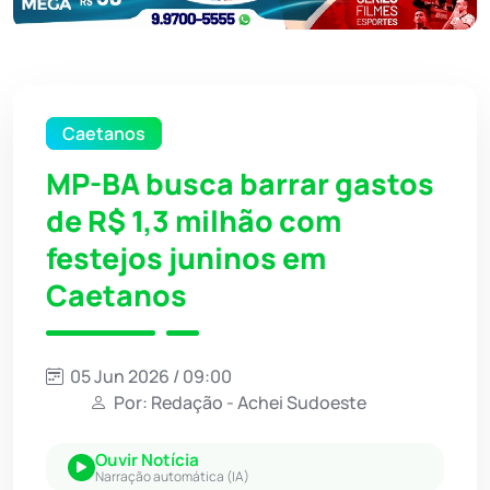
Caetanos
MP-BA busca barrar gastos
de R$ 1,3 milhão com
festejos juninos em
Caetanos
05 Jun 2026 / 09:00
Por: Redação - Achei Sudoeste
Ouvir Notícia
Narração automática (IA)