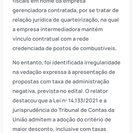
fiscais em nome da empresa
gerenciadora contratada, por se tratar de
relação jurídica de quarteirização, na qual
a empresa intermediadora mantém
vínculo contratual com a rede
credenciada de postos de combustíveis.
No entanto, foi identificada irregularidade
na vedação expressa à apresentação de
propostas com taxa de administração
negativa, prevista no edital. O relator
destacou que a Lei nº 14.133/2021 e a
jurisprudência do Tribunal de Contas da
União admitem a adoção do critério de
maior desconto, inclusive com taxas