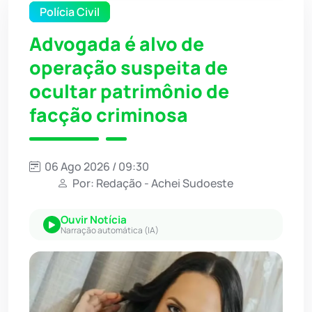
Polícia Civil
Advogada é alvo de
operação suspeita de
ocultar patrimônio de
facção criminosa
06 Ago 2026 / 09:30
Por: Redação - Achei Sudoeste
Ouvir Notícia
Narração automática (IA)