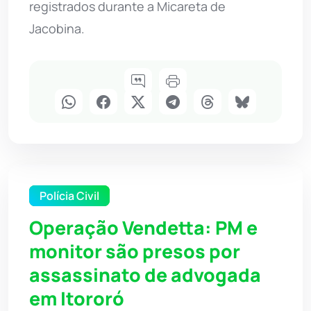
registrados durante a Micareta de
Jacobina.
Polícia Civil
Operação Vendetta: PM e
monitor são presos por
assassinato de advogada
em Itororó