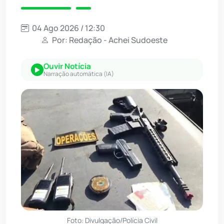
04 Ago 2026 / 12:30
Por: Redação - Achei Sudoeste
Ouvir Notícia
Narração automática (IA)
Foto: Divulgação/Polícia Civil