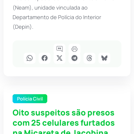
(Neam), unidade vinculada ao
Departamento de Polícia do Interior
(Depin).
Polícia Civil
Oito suspeitos são presos
com 25 celulares furtados
na Micareta de Jacobina