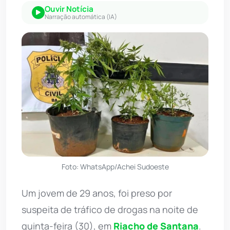
Ouvir Notícia
Narração automática (IA)
Foto: WhatsApp/Achei Sudoeste
Um jovem de 29 anos, foi preso por
suspeita de tráfico de drogas na noite de
quinta-feira (30), em
Riacho de Santana
.