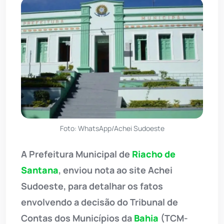
Foto: WhatsApp/Achei Sudoeste
A Prefeitura Municipal de
Riacho de
Santana
, enviou nota ao site Achei
Sudoeste, para detalhar os fatos
envolvendo a decisão do Tribunal de
Contas dos Municípios da
Bahia
(TCM-