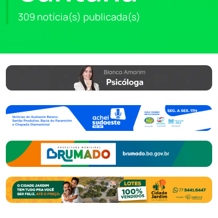
309 notícia(s) publicada(s)