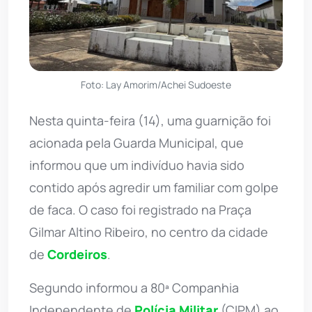
Foto: Lay Amorim/Achei Sudoeste
Nesta quinta-feira (14), uma guarnição foi
acionada pela Guarda Municipal, que
informou que um indivíduo havia sido
contido após agredir um familiar com golpe
de faca. O caso foi registrado na Praça
Gilmar Altino Ribeiro, no centro da cidade
de
Cordeiros
.
Segundo informou a 80ª Companhia
Independente de
Polícia Militar
(CIPM) ao