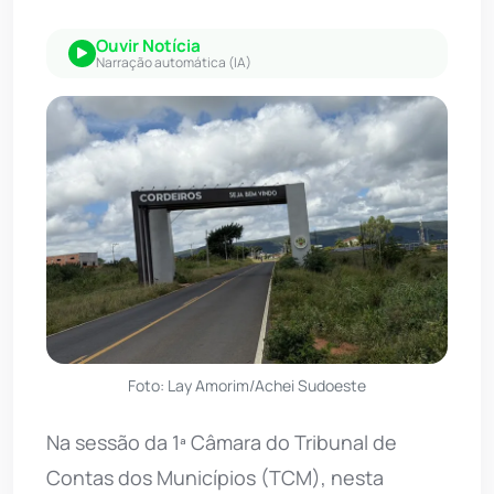
Ouvir Notícia
Narração automática (IA)
Foto: Lay Amorim/Achei Sudoeste
Na sessão da 1ª Câmara do Tribunal de
Contas dos Municípios (TCM), nesta