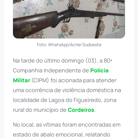
Foto: WhatsApp/Achei Sudoeste
Na tarde do último domingo (03), a 80ª
Companhia Independente de
Polícia
Militar
(CIPM) foi acionada para atender
uma ocorrência de violência doméstica na
localidade de Lagoa do Figueiredo, zona
rural do município de
Cordeiros
.
No local, as vítimas foram encontradas em
estado de abalo emocional, relatando