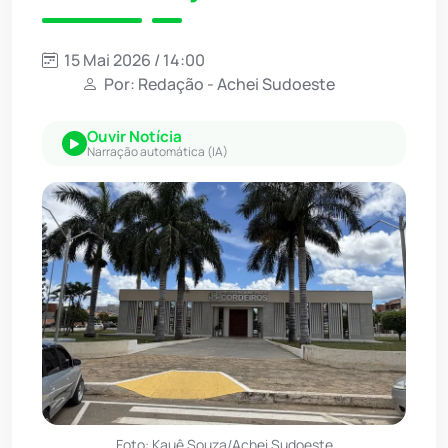
15 Mai 2026 / 14:00
Por: Redação - Achei Sudoeste
Ouvir Notícia
Narração automática (IA)
Foto: Kauê Souza/Achei Sudoeste