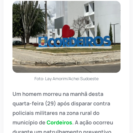
Foto: Lay Amorim/Achei Sudoeste
Um homem morreu na manhã desta
quarta-feira (29) após disparar contra
policiais militares na zona rural do
município de
Cordeiros
. A ação ocorreu
durante um patrulhamento preventivo