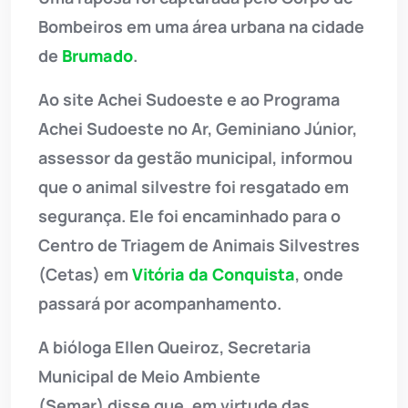
Bombeiros em uma área urbana na cidade
de
Brumado
.
Ao site Achei Sudoeste e ao Programa
Achei Sudoeste no Ar, Geminiano Júnior,
assessor da gestão municipal
, informou
que o animal silvestre foi resgatado em
segurança. Ele foi encaminhado para o
Centro de Triagem de Animais Silvestres
(Cetas) em
Vitória da Conquista
, onde
passará por acompanhamento.
A bióloga Ellen Queiroz, Secretaria
Municipal de Meio Ambiente
(Semar) disse que, em virtude das