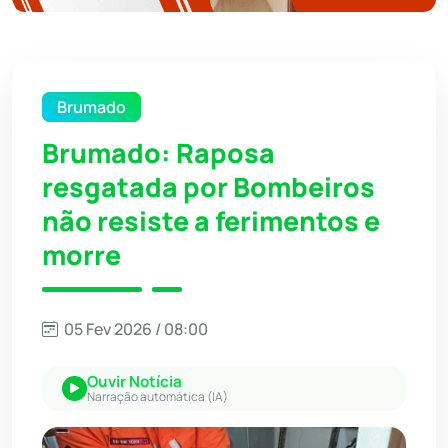
Brumado
Brumado: Raposa
resgatada por Bombeiros
não resiste a ferimentos e
morre
05 Fev 2026 / 08:00
Ouvir Notícia
Narração automática (IA)