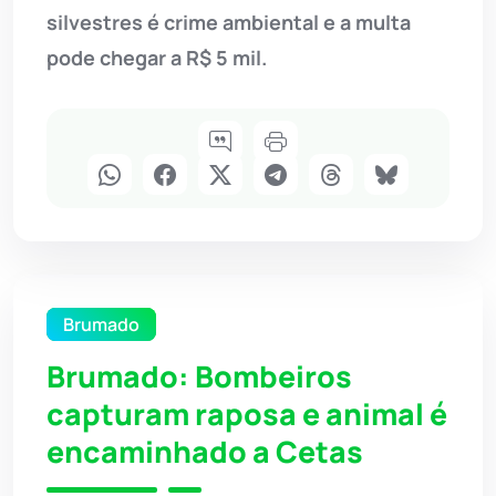
silvestres é crime ambiental e a multa
pode chegar a R$ 5 mil.
Brumado
Brumado: Bombeiros
capturam raposa e animal é
encaminhado a Cetas