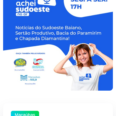
Macaúbas