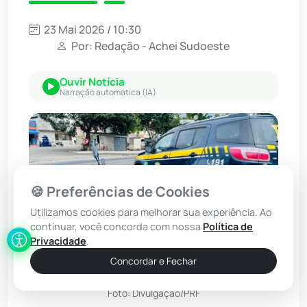
23 Mai 2026 / 10:30
Por: Redação - Achei Sudoeste
Ouvir Notícia
Narração automática (IA)
🍪 Preferências de Cookies
Utilizamos cookies para melhorar sua experiência. Ao
continuar, você concorda com nossa
Política de
Privacidade
.
Concordar e Fechar
Foto: Divulgação/PRF