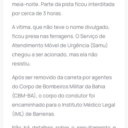
meia-noite. Parte da pista ficou interditada
por cerca de 3 horas.
A vítima, que não teve o nome divulgado,
ficou presa nas ferragens. O Serviço de
Atendimento Móvel de Urgência (Samu)
chegou a ser acionado, mas ela não
resistiu.
Após ser removido da carreta por agentes
do Corpo de Bombeiros Militar da Bahia
(CBM-BA), o corpo do condutor foi
encaminhado para o Instituto Médico Legal
(IML) de Barreiras.
Não há detalhes sobre o sepultamento e