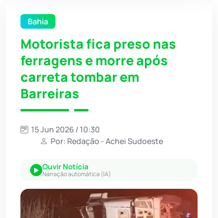
Bahia
Motorista fica preso nas
ferragens e morre após
carreta tombar em
Barreiras
15 Jun 2026 / 10:30
Por: Redação - Achei Sudoeste
Ouvir Notícia
Narração automática (IA)