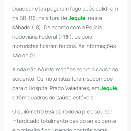
Duas carretas pegaram fogo após colidirem
na BR-116, na altura de
Jequié
, neste
sábado (18). De acordo com a Polícia
Rodoviária Federal (PRF), os dois
motoristas ficaram feridos. As informações
são do G1.
Ainda não há informações sobre a causa do
acidente. Os motoristas foram socorridos
para o Hospital Prado Valadares, em
Jequié
,
e têm quadros de saúde estáveis.
O quilômetro 654 da rodovia precisou ser
interditado totalmente devido ao acidente
e o trânsito ficou parado por três horas,