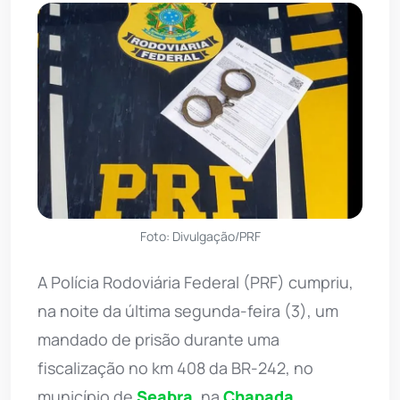
Foto: Divulgação/PRF
A Polícia Rodoviária Federal (PRF) cumpriu,
na noite da última segunda-feira (3), um
mandado de prisão durante uma
fiscalização no km 408 da BR-242, no
município de
Seabra
, na
Chapada