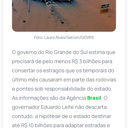
Foto: Lauro Alves/Secom/GOVRS
O governo do Rio Grande do Sul estima que
precisará de pelo menos R$ 3 bilhões para
consertar os estragos que os temporais do
último mês causaram em parte das rodovias
e pontes sob responsabilidade do estado.
As informações são da Agência
Brasil
. O
governador Eduardo Leite não descarta,
contudo, a hipótese de o estado destinar
até R$ 10 bilhões para adaptar estradas e