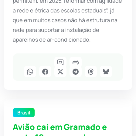
permitem, em 2025, reformar com agilidade
a rede elétrica das escolas estaduais”, já
que em muitos casos não há estrutura na
rede para suportar a instalação de
aparelhos de ar-condicionado.
Brasil
Avião cai em Gramado e