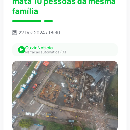
mata 10 pessoas da mesma
família
22 Dez 2024 / 18:30
Ouvir Notícia
Narração automática (IA)