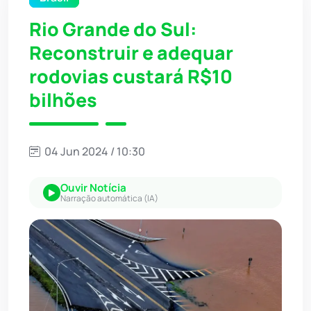
Rio Grande do Sul:
Reconstruir e adequar
rodovias custará R$10
bilhões
04 Jun 2024 / 10:30
Ouvir Notícia
Narração automática (IA)