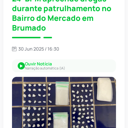
durante patrulhamento no
Bairro do Mercado em
Brumado
30 Jun 2025 / 16:30
Ouvir Notícia
Narração automática (IA)