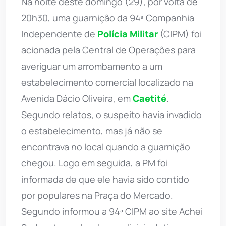
Na noite deste domingo (29), por volta de
20h30, uma guarnição da 94ª Companhia
Independente de
Polícia Militar
(CIPM) foi
acionada pela Central de Operações para
averiguar um arrombamento a um
estabelecimento comercial localizado na
Avenida Dácio Oliveira, em
Caetité
.
Segundo relatos, o suspeito havia invadido
o estabelecimento, mas já não se
encontrava no local quando a guarnição
chegou. Logo em seguida, a PM foi
informada de que ele havia sido contido
por populares na Praça do Mercado.
Segundo informou a 94ª CIPM ao site Achei