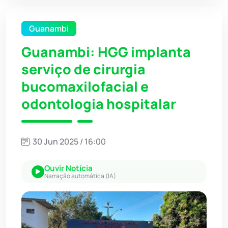
Guanambi
Guanambi: HGG implanta
serviço de cirurgia
bucomaxilofacial e
odontologia hospitalar
30 Jun 2025 / 16:00
Ouvir Notícia
Narração automática (IA)