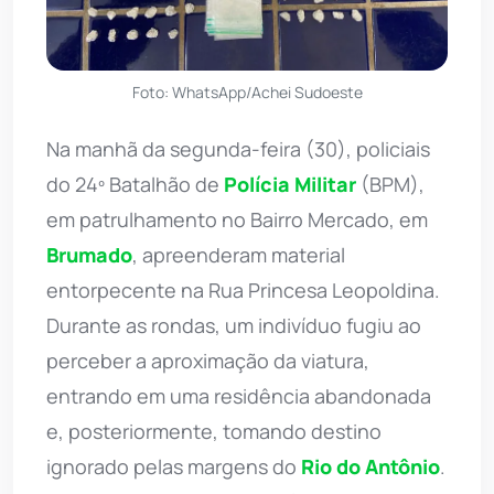
Foto: WhatsApp/Achei Sudoeste
Na manhã da segunda-feira (30), policiais
do 24º Batalhão de
Polícia Militar
(BPM),
em patrulhamento no Bairro Mercado, em
Brumado
, apreenderam material
entorpecente na Rua Princesa Leopoldina.
Durante as rondas, um indivíduo fugiu ao
perceber a aproximação da viatura,
entrando em uma residência abandonada
e, posteriormente, tomando destino
ignorado pelas margens do
Rio do Antônio
.