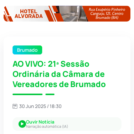
Brumado
AO VIVO: 21ª Sessão
Ordinária da Câmara de
Vereadores de Brumado
30 Jun 2025 / 18:30
Ouvir Notícia
Narração automática (IA)