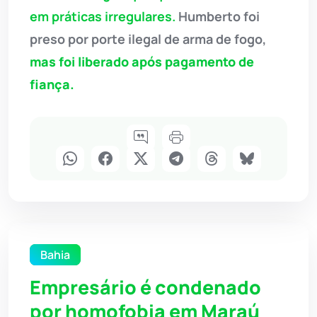
em práticas irregulares.
Humberto
foi
preso por porte ilegal de arma de fogo,
mas foi liberado após pagamento de
fiança.
Bahia
Empresário é condenado
por homofobia em Maraú