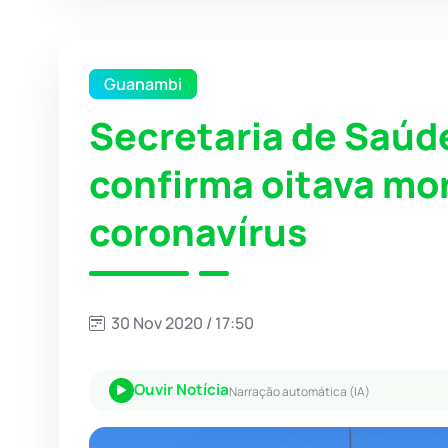
Guanambi
Secretaria de Saú
confirma oitava mor
coronavírus
30 Nov 2020 / 17:50
Ouvir Notícia
Narração automática (IA)