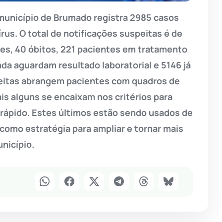
município de Brumado registra 2985 casos
rus. O total de notificações suspeitas é de
ões, 40 óbitos, 221 pacientes em tratamento
a aguardam resultado laboratorial e 5146 já
peitas abrangem pacientes com quadros de
is alguns se encaixam nos critérios para
 rápido. Estes últimos estão sendo usados de
 como estratégia para ampliar e tornar mais
nicípio.