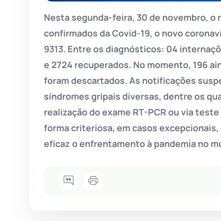
Nesta segunda-feira, 30 de novembro, o 
confirmados da Covid-19, o novo coronaví
9313. Entre os diagnósticos: 04 internaç
e 2724 recuperados. No momento, 196 aind
foram descartados. As notificações sus
síndromes gripais diversas, dentre os qua
realização do exame RT-PCR ou via teste
forma criteriosa, em casos excepcionais,
eficaz o enfrentamento à pandemia no mu