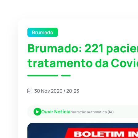
Brumado
Brumado: 221 paci
tratamento da Covi
30 Nov 2020 / 20:23
Ouvir Notícia
Narração automática (IA)