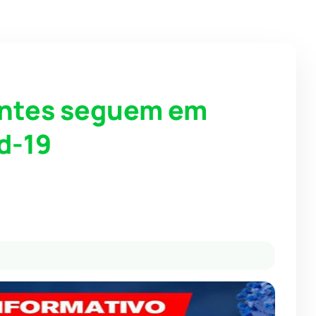
entes seguem em
d-19