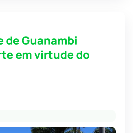
de de Guanambi
te em virtude do