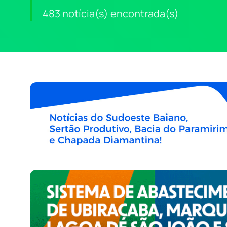
483 notícia(s) encontrada(s)