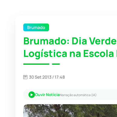
Brumado
Brumado: Dia Verde 
Logística na Escola 
30 Set 2013 / 17:48
Ouvir Notícia
Narração automática (IA)