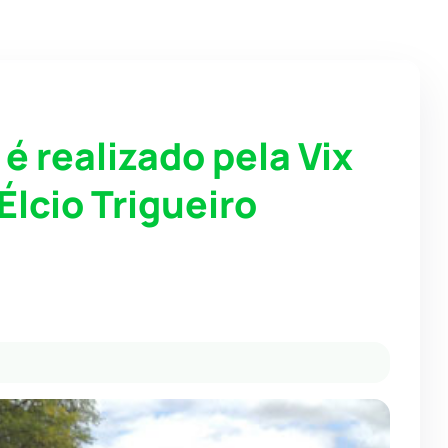
é realizado pela Vix
Élcio Trigueiro