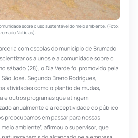
comunidade sobre o uso sustentável do meio ambiente. (Foto:
rumado Notícias).
 parceria com escolas do município de Brumado
nscientizar os alunos e a comunidade sobre o
mo sábado (28), o Dia Verde foi promovido pela
ro São José. Segundo Breno Rodrigues,
oba atividades como o plantio de mudas,
iva e outros programas que atingem
izado anualmente e a receptividade do público
Nos preocupamos em passar para nossas
 meio ambiente”, afirmou o supervisor, que
a natureza tem sido alcançado pela empresa.