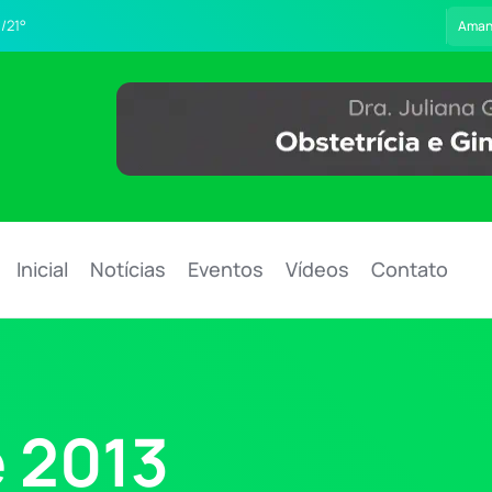
/21°
Aman
Inicial
Notícias
Eventos
Vídeos
Contato
 2013