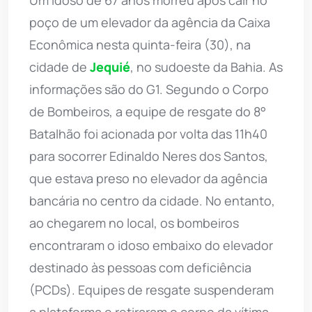
poço de um elevador da agência da Caixa
Econômica nesta quinta-feira (30), na
cidade de
Jequié
, no sudoeste da Bahia. As
informações são do G1. Segundo o Corpo
de Bombeiros, a equipe de resgate do 8°
Batalhão foi acionada por volta das 11h40
para socorrer Edinaldo Neres dos Santos,
que estava preso no elevador da agência
bancária no centro da cidade. No entanto,
ao chegarem no local, os bombeiros
encontraram o idoso embaixo do elevador
destinado às pessoas com deficiência
(PCDs). Equipes de resgate suspenderam
a plataforma e retiraram o corpo da vítima,