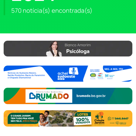
570 notícia(s) encontrada(s)