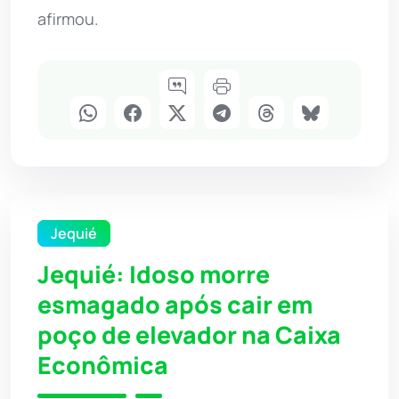
afirmou.
Jequié
Jequié: Idoso morre
esmagado após cair em
poço de elevador na Caixa
Econômica