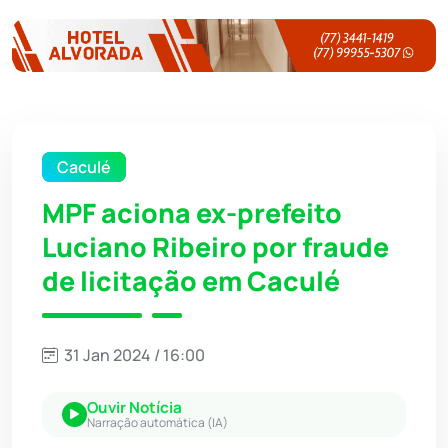
Caculé
MPF aciona ex-prefeito
Luciano Ribeiro por fraude
de licitação em Caculé
31 Jan 2024 / 16:00
Ouvir Notícia
Narração automática (IA)