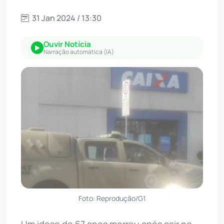
31 Jan 2024 / 13:30
Ouvir Notícia
Narração automática (IA)
Foto: Reprodução/G1
Um idoso de 67 anos morreu após cair no