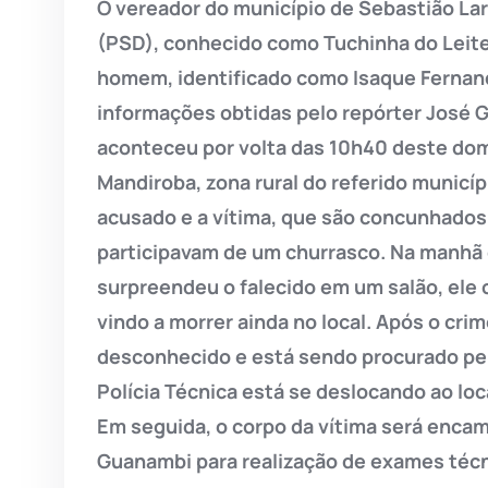
O vereador do município de Sebastião Lara
(PSD), conhecido como Tuchinha do Leite
homem, identificado como Isaque Fernande
informações obtidas pelo repórter José G
aconteceu por volta das 10h40 deste domin
Mandiroba, zona rural do referido municí
acusado e a vítima, que são concunhados
participavam de um churrasco. Na manhã 
surpreendeu o falecido em um salão, ele c
vindo a morrer ainda no local. Após o cri
desconhecido e está sendo procurado pe
Polícia Técnica está se deslocando ao lo
Em seguida, o corpo da vítima será encam
Guanambi para realização de exames técnic