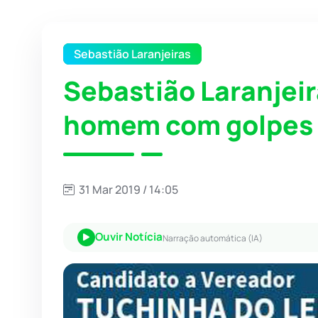
Sebastião Laranjeiras
Sebastião Laranjei
homem com golpes 
31 Mar 2019 / 14:05
Ouvir Notícia
Narração automática (IA)