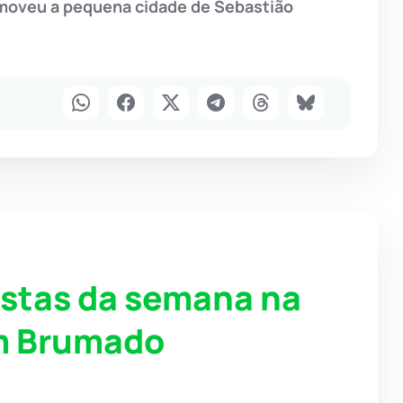
omoveu a pequena cidade de Sebastião
istas da semana na
em Brumado