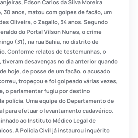
njeiras, Edson Carlos da Silva Moreira
, 30 anos, matou com golpes de facão, um
s Oliveira, o Zagallo, 34 anos. Segundo
eraldo do Portal Vilson Nunes, o crime
go (31), na rua Bahia, no distrito de
pio. Conforme relatos de testemunhas, o
, tiveram desavenças no dia anterior quando
de hoje, de posse de um facão, o acusado
orreu, tropeçou e foi golpeado várias vezes,
me, o parlamentar fugiu por destino
la polícia. Uma equipe do Departamento de
cal para efetuar o levantamento cadavérico.
inhado ao Instituto Médico Legal de
os. A Polícia Civil já instaurou inquérito