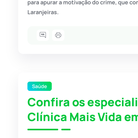
para apurar a motivação do crime, que c
Laranjeiras.
Saúde
Confira os especial
Clínica Mais Vida 