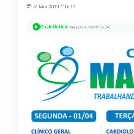
31 Mar 2019 / 10:00
Ouvir Notícia
Narração automática (IA)