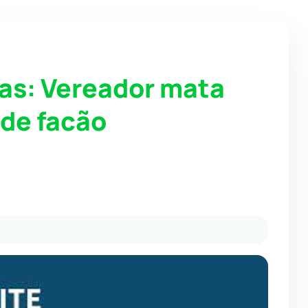
ras: Vereador mata
de facão