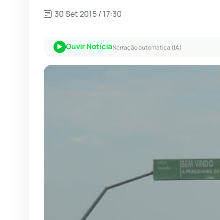
30 Set 2015 / 17:30
Ouvir Notícia
Narração automática (IA)