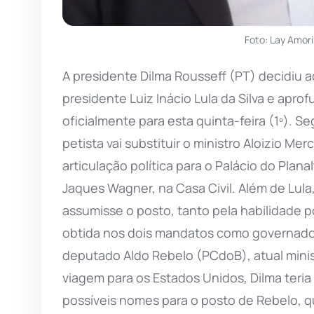
Foto: Lay Amor
A presidente Dilma Rousseff (PT) decidiu 
presidente Luiz Inácio Lula da Silva e aprof
oficialmente para esta quinta-feira (1º). Se
petista vai substituir o ministro Aloizio Me
articulação política para o Palácio do Plana
Jaques Wagner, na Casa Civil. Além de Lul
assumisse o posto, tanto pela habilidade po
obtida nos dois mandatos como governador 
deputado Aldo Rebelo (PCdoB), atual minis
viagem para os Estados Unidos, Dilma ter
possíveis nomes para o posto de Rebelo, 