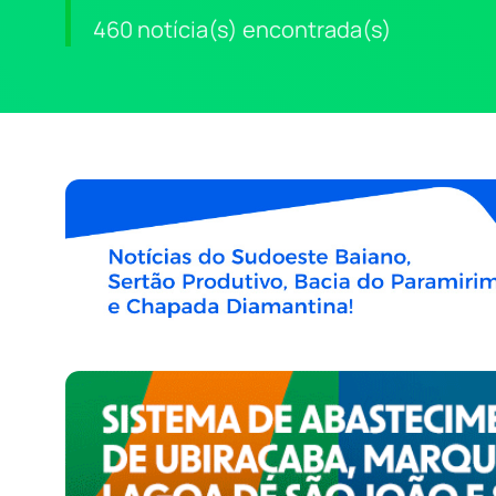
460 notícia(s) encontrada(s)