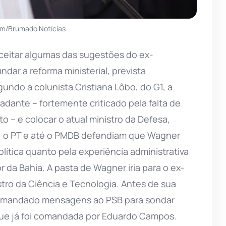
im/Brumado Notícias
aceitar algumas das sugestões do ex-
undar a reforma ministerial, prevista
gundo a colunista Cristiana Lôbo, do G1, a
rcadante – fortemente criticado pela falta de
lto – e colocar o atual ministro da Defesa,
a, o PT e até o PMDB defendiam que Wagner
lítica quanto pela experiência administrativa
da Bahia. A pasta de Wagner iria para o ex-
tro da Ciência e Tecnologia. Antes de sua
ia mandado mensagens ao PSB para sondar
que já foi comandada por Eduardo Campos.