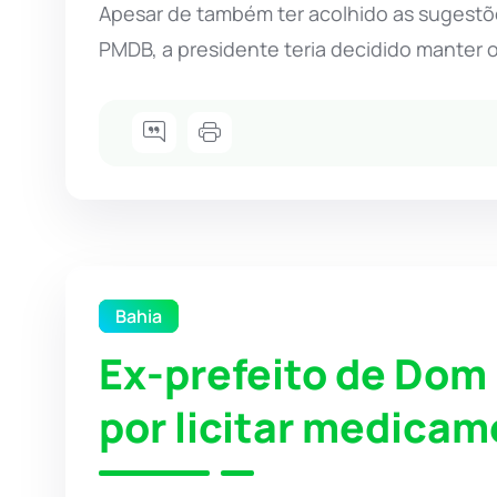
Apesar de também ter acolhido as sugestõe
PMDB, a presidente teria decidido manter o
Bahia
Ex-prefeito de Dom
por licitar medica