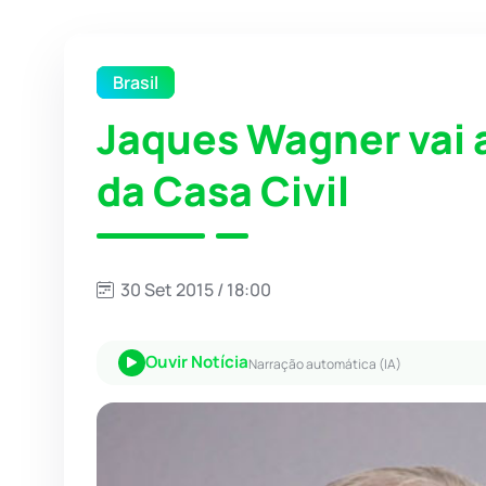
Brasil
Jaques Wagner vai a
da Casa Civil
30 Set 2015 / 18:00
Ouvir Notícia
Narração automática (IA)