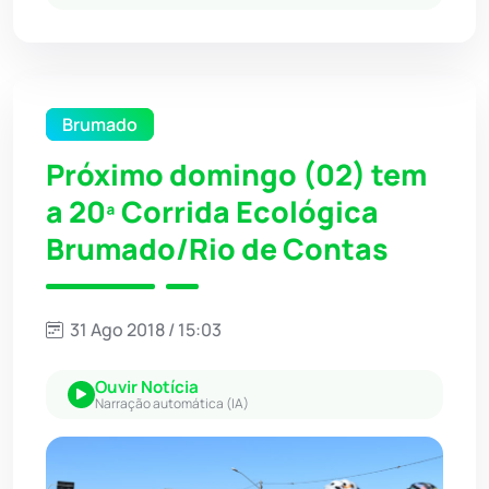
Brumado
Próximo domingo (02) tem
a 20ª Corrida Ecológica
Brumado/Rio de Contas
31 Ago 2018 / 15:03
Ouvir Notícia
Narração automática (IA)