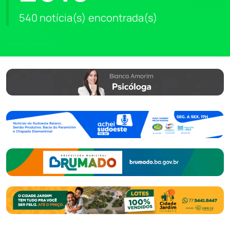
540 notícia(s) encontrada(s)