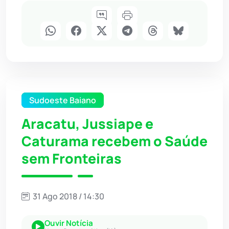
Sudoeste Baiano
Aracatu, Jussiape e
Caturama recebem o Saúde
sem Fronteiras
31 Ago 2018 / 14:30
Ouvir Notícia