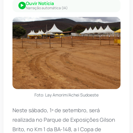
Ouvir Notícia
Narração automática (IA)
Foto: Lay Amorim/Achei Sudoeste
Neste sábado, 1º de setembro, será
realizada no Parque de Exposições Gilson
Brito, no Km 1 da BA-148, a I Copa de