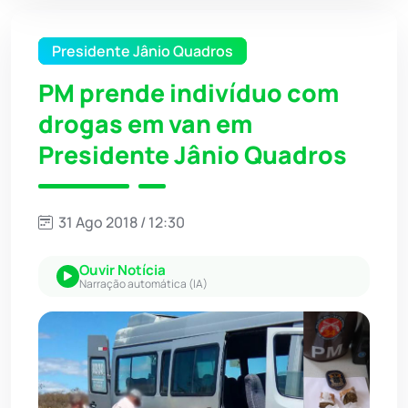
Presidente Jânio Quadros
PM prende indivíduo com
drogas em van em
Presidente Jânio Quadros
31 Ago 2018 / 12:30
Ouvir Notícia
Narração automática (IA)