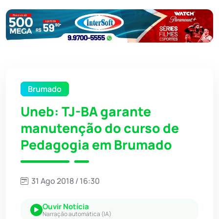
Brumado
Uneb: TJ-BA garante
manutenção do curso de
Pedagogia em Brumado
31 Ago 2018 / 16:30
Ouvir Notícia
Narração automática (IA)