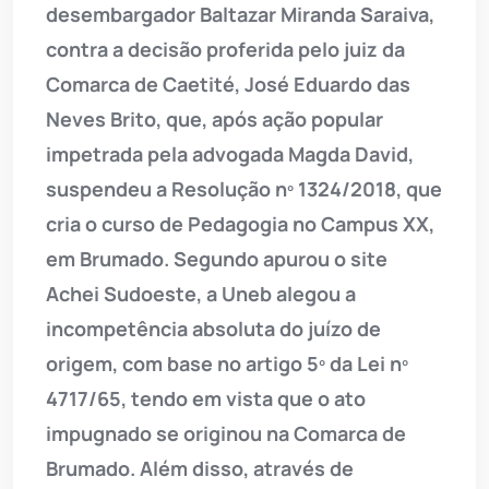
desembargador Baltazar Miranda Saraiva,
contra a decisão proferida pelo juiz da
Comarca de Caetité, José Eduardo das
Neves Brito, que, após ação popular
impetrada pela advogada Magda David,
suspendeu a Resolução nº 1324/2018, que
cria o curso de Pedagogia no Campus XX,
em Brumado. Segundo apurou o site
Achei Sudoeste, a Uneb alegou a
incompetência absoluta do juízo de
origem, com base no artigo 5º da Lei nº
4717/65, tendo em vista que o ato
impugnado se originou na Comarca de
Brumado. Além disso, através de