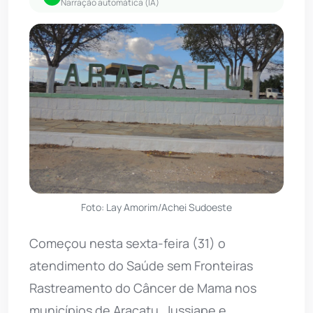
Narração automática (IA)
Foto: Lay Amorim/Achei Sudoeste
Começou nesta sexta-feira (31) o
atendimento do Saúde sem Fronteiras
Rastreamento do Câncer de Mama nos
municípios de Aracatu, Jussiape e