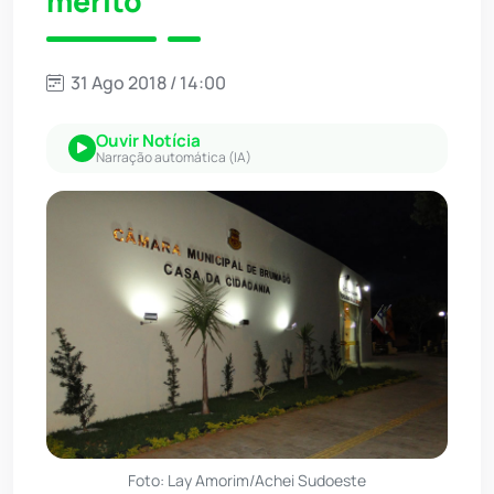
mérito
31 Ago 2018 / 14:00
Ouvir Notícia
Narração automática (IA)
Foto: Lay Amorim/Achei Sudoeste