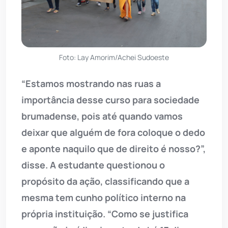
Foto: Lay Amorim/Achei Sudoeste
“Estamos mostrando nas ruas a
importância desse curso para sociedade
brumadense, pois até quando vamos
deixar que alguém de fora coloque o dedo
e aponte naquilo que de direito é nosso?”,
disse. A estudante questionou o
propósito da ação, classificando que a
mesma tem cunho político interno na
própria instituição. “Como se justifica