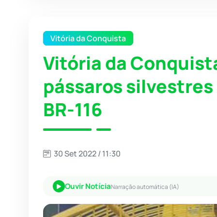
Vitória da Conquista
Vitória da Conquist
pássaros silvestre
BR-116
30 Set 2022 / 11:30
Ouvir Notícia
Narração automática (IA)