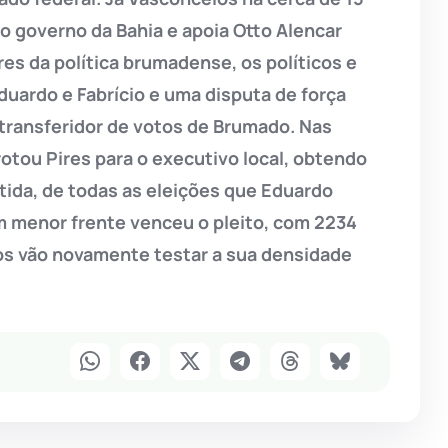
o governo da Bahia e apoia Otto Alencar
es da política brumadense, os políticos e
Eduardo e Fabrício e uma disputa de força
transferidor de votos de Brumado. Nas
otou Pires para o executivo local, obtendo
tida, de todas as eleições que Eduardo
m menor frente venceu o pleito, com 2234
icos vão novamente testar a sua densidade