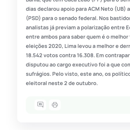
dias declarou apoio para ACM Neto (UB) a
(PSD) para o senado federal. Nos bastidor
analistas já previam a polarização entre 
entre ambos para saber quem é o melhor 
eleições 2020, Lima levou a melhor e derr
18.542 votos contra 16.308. Em contrapar
disputou ao cargo executivo foi a que co
sufrágios. Pelo visto, este ano, os polít
eleitoral neste 2 de outubro.