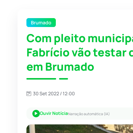
Brumado
Com pleito municip
Fabrício vão testar 
em Brumado
30 Set 2022 / 12:00
Ouvir Notícia
Narração automática (IA)