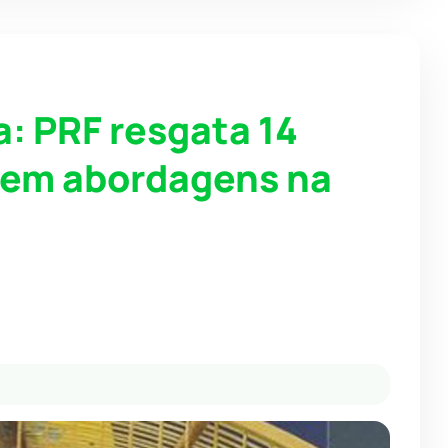
a: PRF resgata 14
s em abordagens na