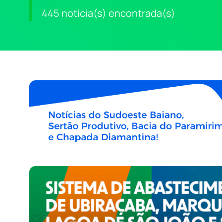
445 notícia(s) encontrada(s)