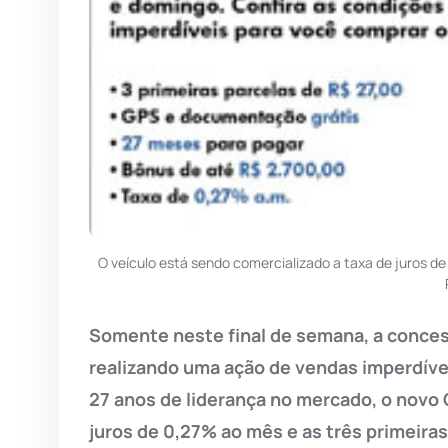
O veículo está sendo comercializado a taxa de juros d
Somente neste final de semana, a conce
realizando uma ação de vendas imperdív
27 anos de liderança no mercado, o novo 
juros de 0,27% ao mês e as três primeira