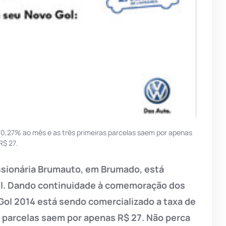
e 0,27% ao mês e as três primeiras parcelas saem por apenas
R$ 27.
ssionária Brumauto, em Brumado, está
el. Dando continuidade à comemoração dos
Gol 2014 está sendo comercializado a taxa de
s parcelas saem por apenas R$ 27. Não perca