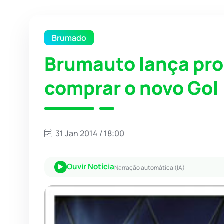
Brumado
Brumauto lança pr
comprar o novo Gol
31 Jan 2014 / 18:00
Ouvir Notícia
Narração automática (IA)