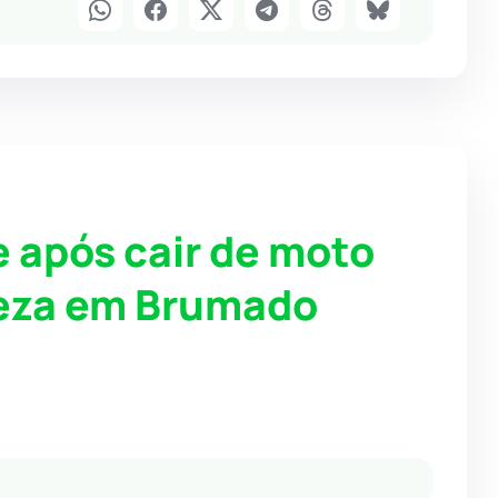
 após cair de moto
reza em Brumado