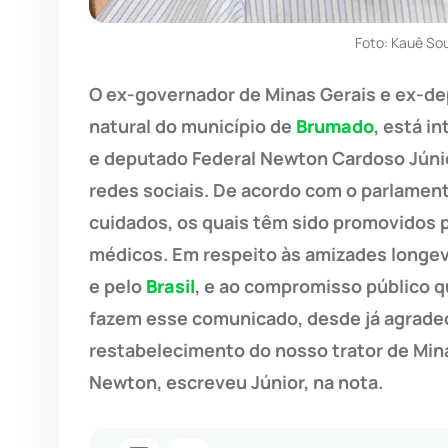
Foto: Kauê So
O ex-governador de Minas Gerais e ex-de
natural do município de
Brumado
, está i
e deputado Federal Newton Cardoso Júnio
redes sociais. De acordo com o parlamentar
cuidados, os quais têm sido promovidos
médicos. Em respeito às amizades longeva
e pelo
Brasil
, e ao compromisso público q
fazem esse comunicado, desde já agrade
restabelecimento do nosso trator de Mi
Newton, escreveu Júnior, na nota.