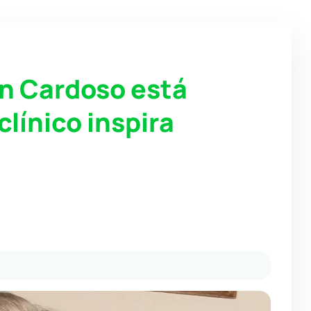
 Cardoso está
línico inspira