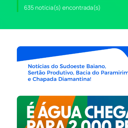
635 notícia(s) encontrada(s)