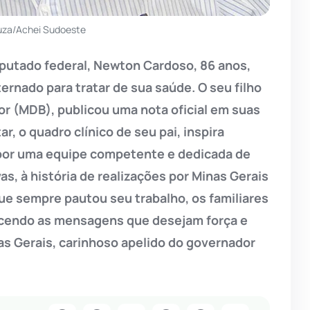
uza/Achei Sudoeste
putado federal, Newton Cardoso, 86 anos,
nternado para tratar de sua saúde. O seu filho
r (MDB), publicou uma nota oficial em suas
, o quadro clínico de seu pai, inspira
 por uma equipe competente e dedicada de
s, à história de realizações por Minas Gerais
ue sempre pautou seu trabalho, os familiares
cendo as mensagens que desejam força e
nas Gerais, carinhoso apelido do governador