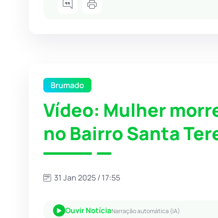
Brumado
Vídeo: Mulher morre
no Bairro Santa Te
31 Jan 2025 / 17:55
Ouvir Notícia
Narração automática (IA)