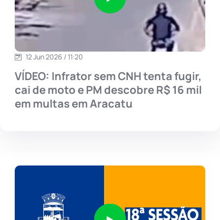
12 Jun 2026 / 11:20
VÍDEO: Infrator sem CNH tenta fugir,
cai de moto e PM descobre R$ 16 mil
em multas em Aracatu