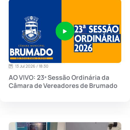
13 Jul 2026 / 18:30
AO VIVO: 23ª Sessão Ordinária da
Câmara de Vereadores de Brumado