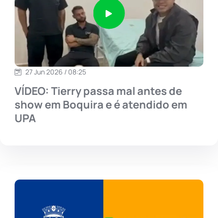
27 Jun 2026 / 08:25
VÍDEO: Tierry passa mal antes de
show em Boquira e é atendido em
UPA