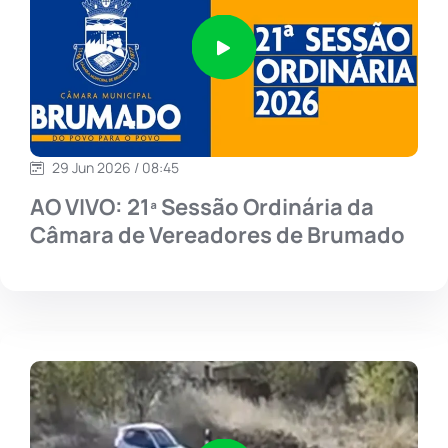
29 Jun 2026 / 08:45
AO VIVO: 21ª Sessão Ordinária da
Câmara de Vereadores de Brumado