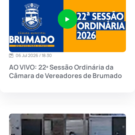
06 Jul 2026 / 18:30
AO VIVO: 22ª Sessão Ordinária da
Câmara de Vereadores de Brumado