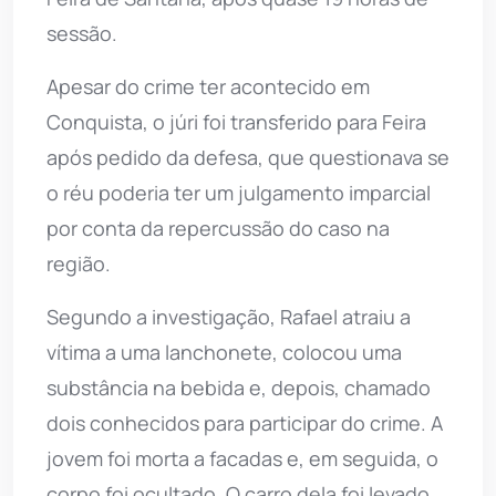
sessão.
Apesar do crime ter acontecido em
Conquista, o júri foi transferido para Feira
após pedido da defesa, que questionava se
o réu poderia ter um julgamento imparcial
por conta da repercussão do caso na
região.
Segundo a investigação, Rafael atraiu a
vítima a uma lanchonete, colocou uma
substância na bebida e, depois, chamado
dois conhecidos para participar do crime. A
jovem foi morta a facadas e, em seguida, o
corpo foi ocultado. O carro dela foi levado