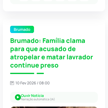
Brumado
Brumado: Família clama
para que acusado de
atropelar e matar lavrador
continue preso
10 Fev 2026 / 08:00
Ouvir Notícia
Narração automática (IA)