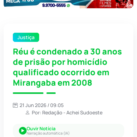
Justiça
Réu é condenado a 30 anos
de prisão por homicídio
qualificado ocorrido em
Mirangaba em 2008
21 Jun 2026 / 09:05
Por: Redação - Achei Sudoeste
Ouvir Notícia
Narração automática (IA)