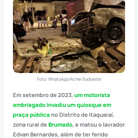
Foto: WhatsApp/Achei Sudoeste
Em setembro de 2023,
um motorista
embriagado invadiu um quiosque em
praça pública
no Distrito de Itaquaraí,
zona rural de
Brumado
, e matou o lavrador
Edvan Bernardes, além de ter ferido