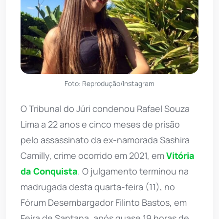
Foto: Reprodução/Instagram
O Tribunal do Júri condenou Rafael Souza
Lima a 22 anos e cinco meses de prisão
pelo assassinato da ex-namorada Sashira
Camilly, crime ocorrido em 2021, em
Vitória
da Conquista
. O julgamento terminou na
madrugada desta quarta-feira (11), no
Fórum Desembargador Filinto Bastos, em
Feira de Santana, após quase 19 horas de