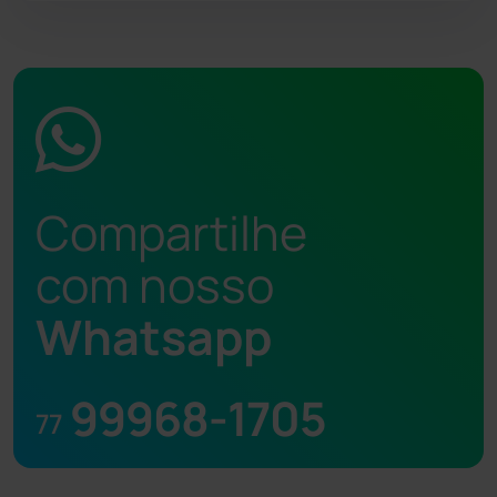
Compartilhe
com nosso
Whatsapp
99968-1705
77