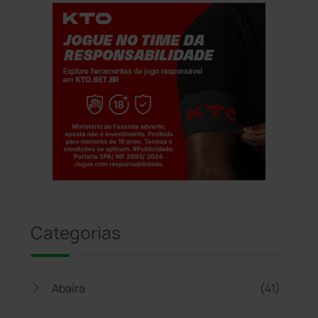
Jogue com responsabilidade. 18+
Categorias
Abaíra
(41)