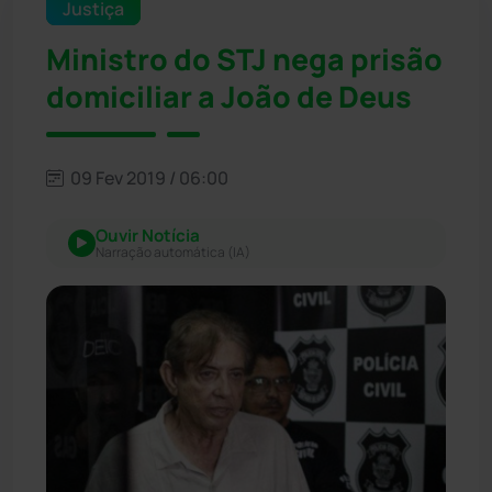
Justiça
Ministro do STJ nega prisão
domiciliar a João de Deus
09 Fev 2019 / 06:00
Ouvir Notícia
Narração automática (IA)