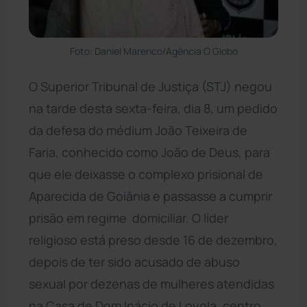
Foto: Daniel Marenco/Agência O Globo
O Superior Tribunal de Justiça (STJ) negou
na tarde desta sexta-feira, dia 8, um pedido
da defesa do médium João Teixeira de
Faria, conhecido como João de Deus, para
que ele deixasse o complexo prisional de
Aparecida de Goiânia e passasse a cumprir
prisão em regime domiciliar. O líder
religioso está preso desde 16 de dezembro,
depois de ter sido acusado de abuso
sexual por dezenas de mulheres atendidas
na Casa de Dom Inácio de Loyola, centro