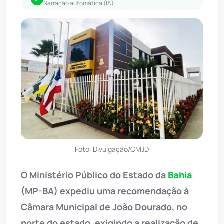
Narração automática (IA)
Foto: Divulgação/CMJD
O Ministério Público do Estado da
Bahia
(MP-BA) expediu uma recomendação à
Câmara Municipal de João Dourado, no
norte do estado, exigindo a realização de