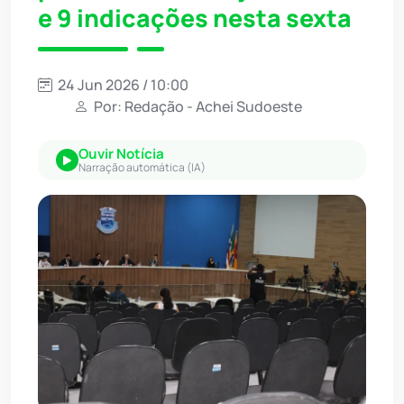
e 9 indicações nesta sexta
24 Jun 2026 / 10:00
Por: Redação - Achei Sudoeste
Ouvir Notícia
Narração automática (IA)