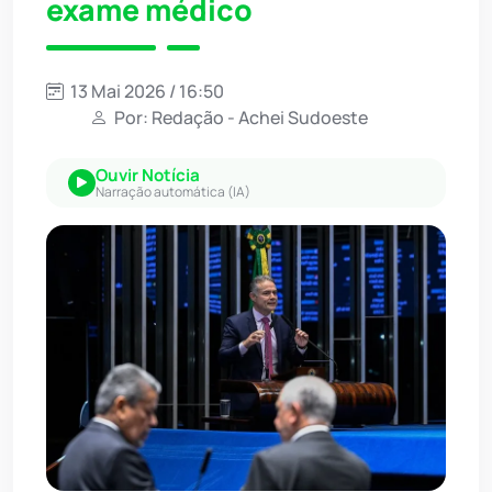
exame médico
13 Mai 2026 / 16:50
Por: Redação - Achei Sudoeste
Ouvir Notícia
Narração automática (IA)