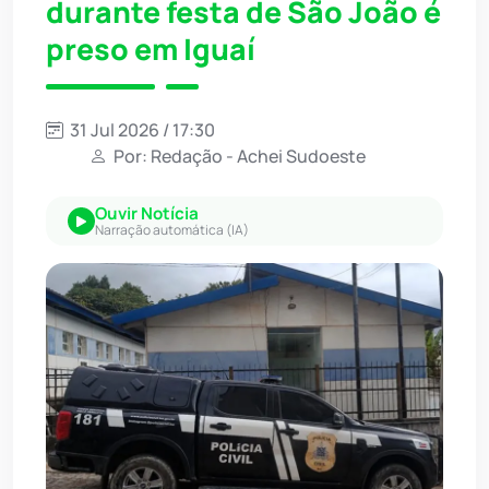
durante festa de São João é
preso em Iguaí
31 Jul 2026 / 17:30
Por: Redação - Achei Sudoeste
Ouvir Notícia
Narração automática (IA)