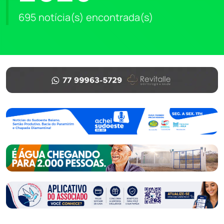
695 notícia(s) encontrada(s)