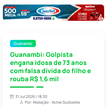
Guanambi
Guanambi: Golpista
engana idosa de 73 anos
com falsa dívida do filho e
rouba R$ 1,6 mil
31 Jul 2026 / 18:30
Por: Redação - Achei Sudoeste