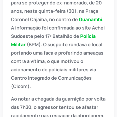
para se proteger do ex-namorado, de 20
anos, nesta quinta-feira (30), na Praça
Coronel Cajaíba, no centro de
Guanambi
.
A informação foi confirmada ao site Achei
Sudoeste pelo 17º Batalhão de
Polícia
Militar
(BPM). O suspeito rondava o local
portando uma faca e proferindo ameaças
contra a vítima, o que motivou o
acionamento de policiais militares via
Centro Integrado de Comunicações
(Cicom).
Ao notar a chegada da guarnição por volta
das 7h30, o agressor tentou se afastar
rapidamente para escapar da abordagem.