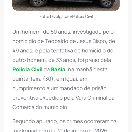
Foto: Divulgação/Polícia Civil
Um homem, de 50 anos, investigado pelo
homicídio de Teobaldo de Jesus Bispo, de
49 anos, e pela tentativa de homicídio de
outro homem, de 33 anos, foi preso pela
Polícia Civil
da
Bahia
, na manhã desta
quinta-feira (30), em Iguaí, em
cumprimento a um mandado de prisão
preventiva expedido pela Vara Criminal da
Comarca do município.
Segundo apurado, os crimes ocorreram na
madrugada do dia 21 de junho de 2026,