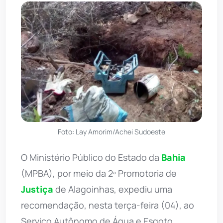
Foto: Lay Amorim/Achei Sudoeste
O Ministério Público do Estado da
Bahia
(MPBA), por meio da 2ª Promotoria de
Justiça
de Alagoinhas, expediu uma
recomendação, nesta terça-feira (04), ao
Serviço Autônomo de Água e Esgoto