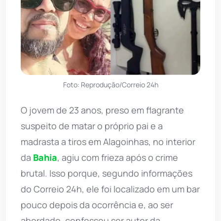
Foto: Reprodução/Correio 24h
O jovem de 23 anos, preso em flagrante
suspeito de matar o próprio pai e a
madrasta a tiros em Alagoinhas, no interior
da
Bahia
, agiu com frieza após o crime
brutal. Isso porque, segundo informações
do Correio 24h, ele foi localizado em um bar
pouco depois da ocorrência e, ao ser
abordado, confessou ser autor da