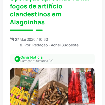
fogos de artifício
clandestinos em
Alagoinhas
27 Mai 2026 / 10:30
Por: Redação - Achei Sudoeste
Ouvir Notícia
Narração automática (IA)