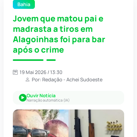
Bahia
Jovem que matou pai e
madrasta a tiros em
Alagoinhas foi para bar
após o crime
19 Mai 2026 / 13:30
Por: Redação - Achei Sudoeste
Ouvir Notícia
Narração automática (IA)