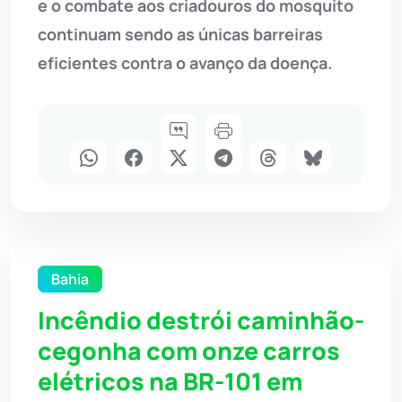
e o combate aos criadouros do mosquito
continuam sendo as únicas barreiras
eficientes contra o avanço da doença.
Bahia
Incêndio destrói caminhão-
cegonha com onze carros
elétricos na BR-101 em