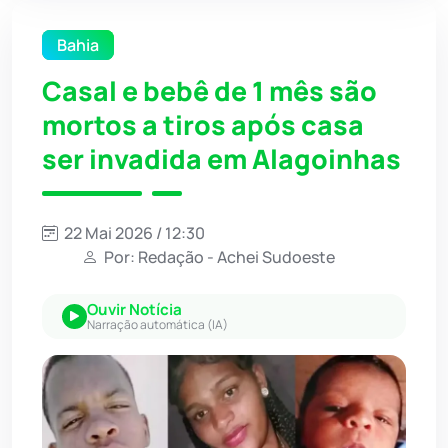
Bahia
Casal e bebê de 1 mês são
mortos a tiros após casa
ser invadida em Alagoinhas
22 Mai 2026 / 12:30
Por: Redação - Achei Sudoeste
Ouvir Notícia
Narração automática (IA)