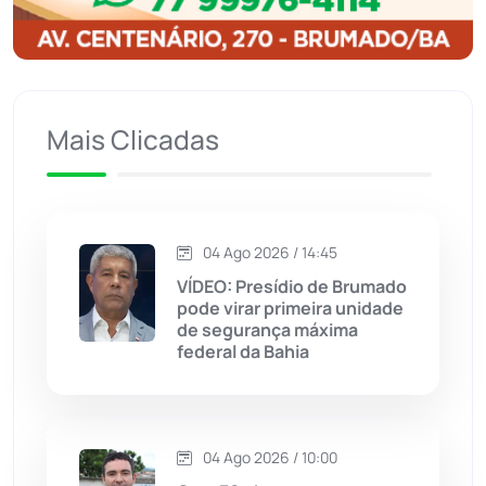
Igaporã
(218)
Ituaçu
(256)
Mais Clicadas
Iuiu
(173)
Jacaraci
(97)
04 Ago 2026 / 14:45
VÍDEO: Presídio de Brumado
Jequié
(313)
pode virar primeira unidade
de segurança máxima
federal da Bahia
Jussiape
(97)
Justiça
(1466)
04 Ago 2026 / 10:00
Lagoa Real
(182)