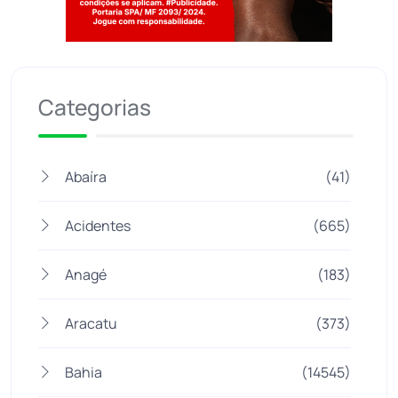
Jogue com responsabilidade. 18+
Categorias
Abaíra
(41)
Acidentes
(665)
Anagé
(183)
Aracatu
(373)
Bahia
(14545)