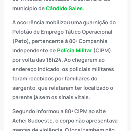
município de
Cândido Sales
.
A ocorrência mobilizou uma guarnição do
Pelotão de Emprego Tático Operacional
(Peto), pertencente à 80ª Companhia
Independente de
Polícia Militar
(CIPM),
por volta das 18h24. Ao chegarem ao
endereço indicado, os policiais militares
foram recebidos por familiares do
sargento, que relataram ter localizado o
parente já sem os sinais vitais.
Segundo informou a 80ª CIPM ao site
Achei Sudoeste, o corpo não apresentava
marcas de violência. O local também não