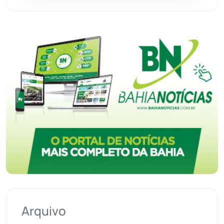
Urandi
(156)
Vitória da Conquista
(2513)
Arquivo