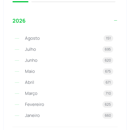
2026
Agosto
151
Julho
695
Junho
620
Maio
675
Abril
671
Março
710
Fevereiro
625
Janeiro
660