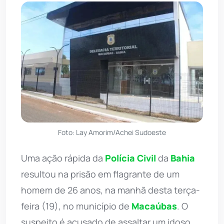
Foto: Lay Amorim/Achei Sudoeste
Uma ação rápida da
Polícia Civil
da
Bahia
resultou na prisão em flagrante de um
homem de 26 anos, na manhã desta terça-
feira (19), no município de
Macaúbas
. O
suspeito é acusado de assaltar um idoso