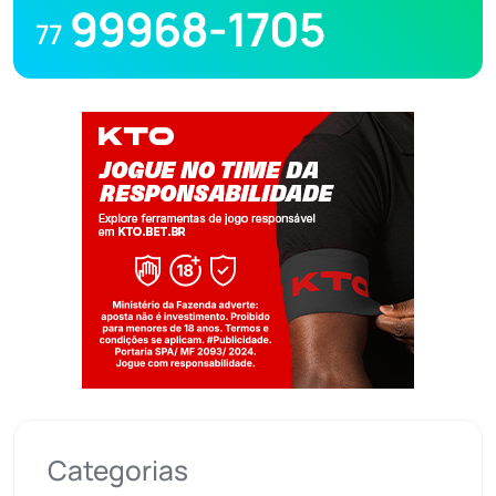
99968-1705
77
Jogue com responsabilidade. 18+
Categorias