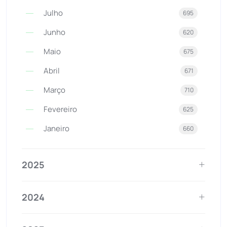
Julho
695
Junho
620
Maio
675
Abril
671
Março
710
Fevereiro
625
Janeiro
660
2025
2024