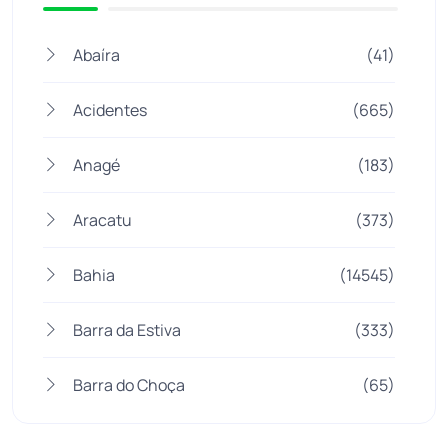
Abaíra
(41)
Acidentes
(665)
Anagé
(183)
Aracatu
(373)
Bahia
(14545)
Barra da Estiva
(333)
Barra do Choça
(65)
Belo Campo
(57)