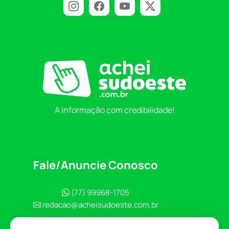
A informação com credibilidade!
Fale/Anuncie Conosco
(77) 99968-1705
redacao@acheisudoeste.com.br