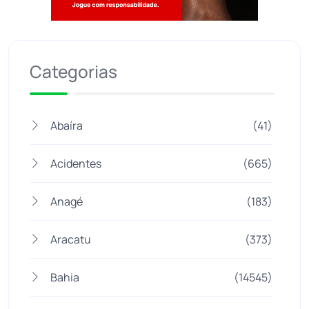
Jogue com responsabilidade. 18+
Categorias
Abaíra
(41)
Acidentes
(665)
Anagé
(183)
Aracatu
(373)
Bahia
(14545)