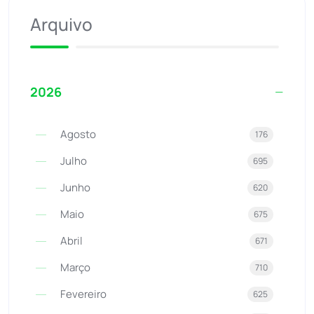
Arquivo
2026
Agosto
176
Julho
695
Junho
620
Maio
675
Abril
671
Março
710
Fevereiro
625