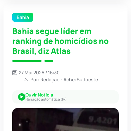
Bahia
Bahia segue líder em
ranking de homicídios no
Brasil, diz Atlas
27 Mai 2026 / 15:30
Por: Redação - Achei Sudoeste
Ouvir Notícia
Narração automática (IA)