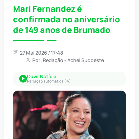
Mari Fernandez é
confirmada no aniversário
de 149 anos de Brumado
27 Mai 2026 / 17:48
Por: Redação - Achei Sudoeste
Ouvir Notícia
Narração automática (IA)