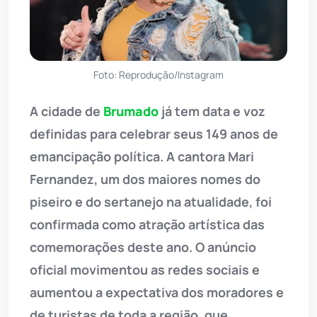
Foto: Reprodução/Instagram
A cidade de
Brumado
já tem data e voz
definidas para celebrar seus 149 anos de
emancipação política. A cantora Mari
Fernandez, um dos maiores nomes do
piseiro e do sertanejo na atualidade, foi
confirmada como atração artística das
comemorações deste ano. O anúncio
oficial movimentou as redes sociais e
aumentou a expectativa dos moradores e
de turistas de toda a região, que