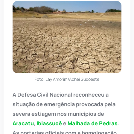
Foto: Lay Amorim/Achei Sudoeste
A Defesa Civil Nacional reconheceu a
situação de emergência provocada pela
severa estiagem nos municípios de
Aracatu
,
Ibiassucê
e
Malhada de Pedras
.
As portarias oficiais com a homologação