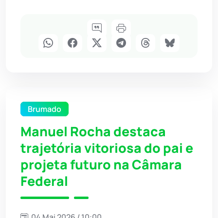
Brumado
Manuel Rocha destaca
trajetória vitoriosa do pai e
projeta futuro na Câmara
Federal
04 Mai 2026 / 10:00