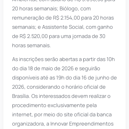
20 horas semanais; Biólogo, com
remuneração de R$ 2.154,00 para 20 horas
semanais; e Assistente Social, com ganho
de R$ 2.520,00 para uma jornada de 30
horas semanais.
As inscrições serão abertas a partir das 10h
do dia 18 de maio de 2026 e seguirão
disponíveis até as 19h do dia 16 de junho de
2026, considerando o horário oficial de
Brasília. Os interessados devem realizar o
procedimento exclusivamente pela
internet, por meio do site oficial da banca
organizadora, a Innovar Empreendimentos