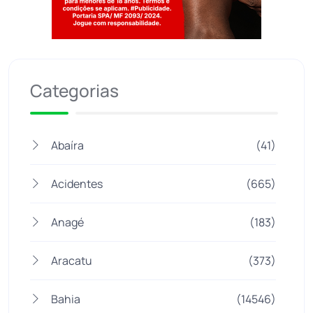
Jogue com responsabilidade. 18+
Categorias
Abaíra
(41)
Acidentes
(665)
Anagé
(183)
Aracatu
(373)
Bahia
(14546)