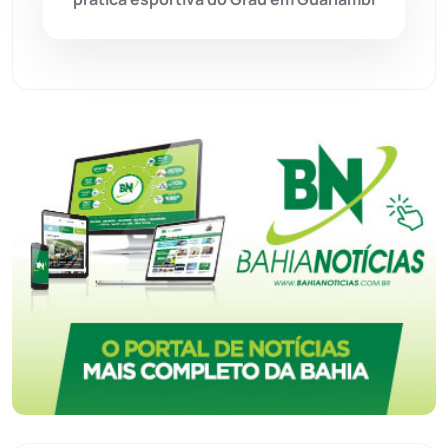
Urandi
(157)
Vitória da Conquista
(2515)