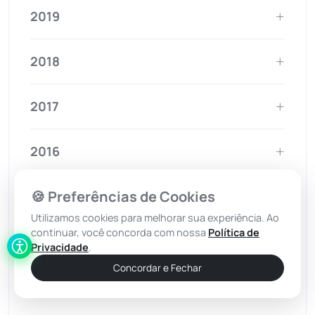
2019
2018
2017
2016
🍪 Preferências de Cookies
2015
Utilizamos cookies para melhorar sua experiência. Ao
continuar, você concorda com nossa
Política de
2014
Privacidade
.
Concordar e Fechar
2013