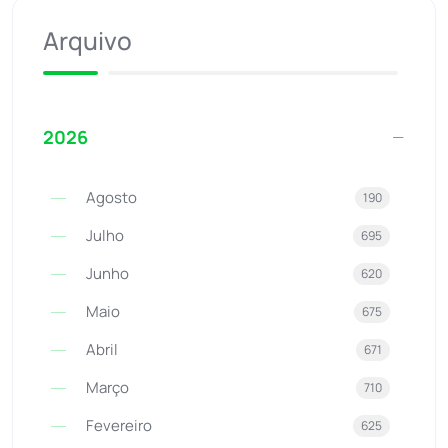
Arquivo
2026
Agosto
190
Julho
695
Junho
620
Maio
675
Abril
671
Março
710
Fevereiro
625