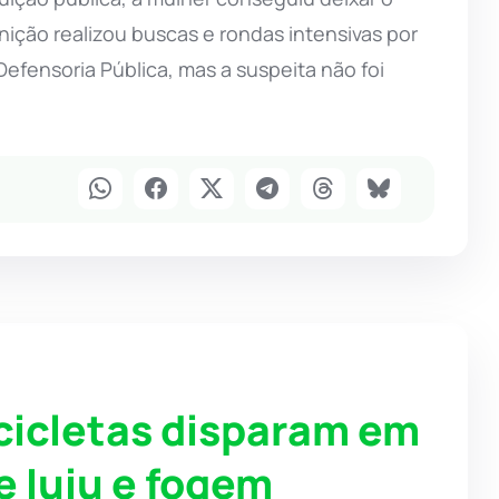
nição realizou buscas e rondas intensivas por
efensoria Pública, mas a suspeita não foi
icletas disparam em
 Iuiu e fogem