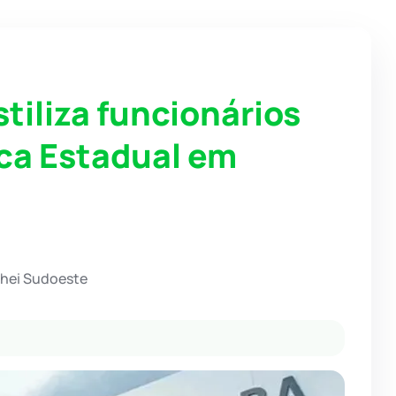
tiliza funcionários
ica Estadual em
chei Sudoeste