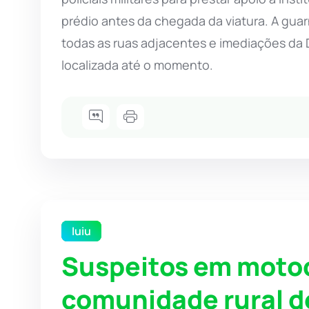
prédio antes da chegada da viatura. A guar
todas as ruas adjacentes e imediações da D
localizada até o momento.
Iuiu
Suspeitos em motoc
comunidade rural de