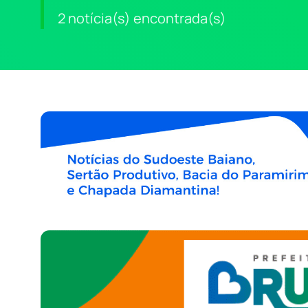
2 notícia(s) encontrada(s)