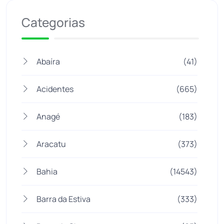
Categorias
Abaíra
(41)
Acidentes
(665)
Anagé
(183)
Aracatu
(373)
Bahia
(14543)
Barra da Estiva
(333)