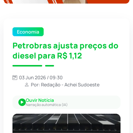
Economia
Petrobras ajusta preços do
diesel para R$ 1,12
03 Jun 2026 / 09:30
Por: Redação - Achei Sudoeste
Ouvir Notícia
Narração automática (IA)