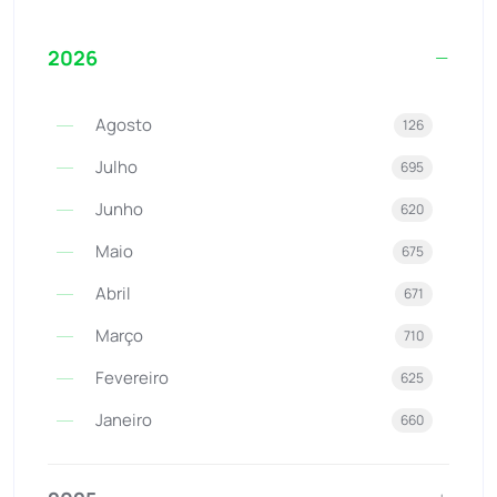
2026
Agosto
126
Julho
695
Junho
620
Maio
675
Abril
671
Março
710
Fevereiro
625
Janeiro
660