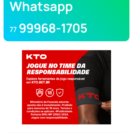
Whatsapp
99968-1705
77
Jogue com responsabilidade. 18+